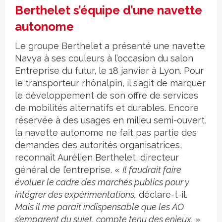
Berthelet s’équipe d’une navette
autonome
Le groupe Berthelet a présenté une navette
Navya à ses couleurs à l’occasion du salon
Entreprise du futur, le 18 janvier à Lyon. Pour
le transporteur rhônalpin, il s’agit de marquer
le développement de son offre de services
de mobilités alternatifs et durables. Encore
réservée à des usages en milieu semi-ouvert,
la navette autonome ne fait pas partie des
demandes des autorités organisatrices,
reconnaît Aurélien Berthelet, directeur
général de l’entreprise. «
Il faudrait faire
évoluer le cadre des marchés publics pour y
intégrer des expérimentations,
déclare-t-il.
Mais il me paraît indispensable que les AO
s’emparent du sujet, compte tenu des enjeux.
»