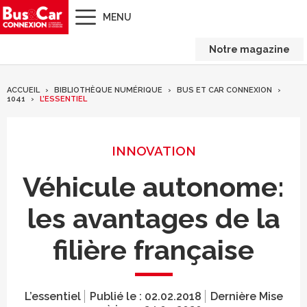
MENU
Notre magazine
ACCUEIL
BIBLIOTHÈQUE NUMÉRIQUE
BUS ET CAR CONNEXION
1041
L’ESSENTIEL
INNOVATION
Véhicule autonome:
les avantages de la
filière française
L’essentiel
Publié le :
02.02.2018
Dernière Mise