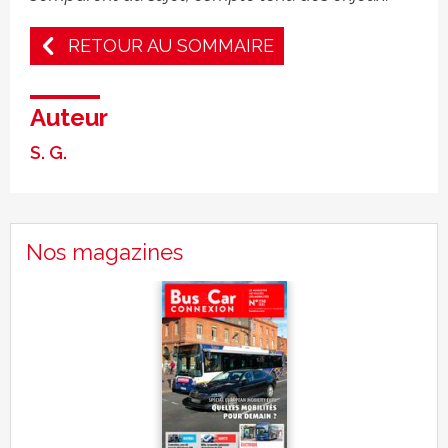
RETOUR AU SOMMAIRE
Auteur
S. G.
Nos magazines