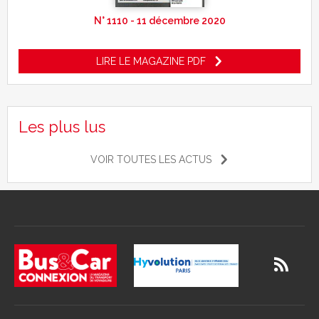
N° 1110 - 11 décembre 2020
LIRE LE MAGAZINE PDF
Les plus lus
VOIR TOUTES LES ACTUS