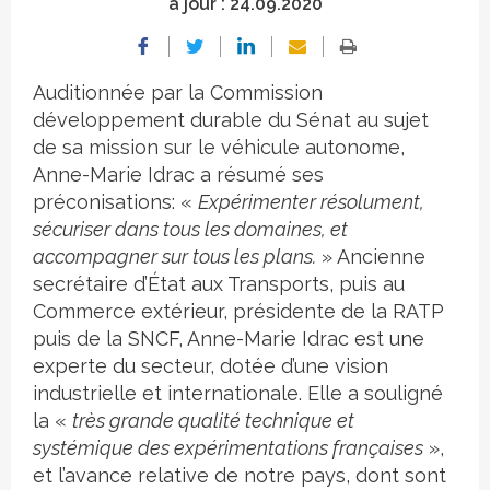
à jour :
24.09.2020
Auditionnée par la Commission
développement durable du Sénat au sujet
de sa mission sur le véhicule autonome,
Anne-Marie Idrac a résumé ses
préconisations: «
Expérimenter résolument,
sécuriser dans tous les domaines, et
accompagner sur tous les plans.
» Ancienne
secrétaire d’État aux Transports, puis au
Commerce extérieur, présidente de la RATP
puis de la SNCF, Anne-Marie Idrac est une
experte du secteur, dotée d’une vision
industrielle et internationale. Elle a souligné
la «
très grande qualité technique et
systémique des expérimentations françaises
»,
et l’avance relative de notre pays, dont sont