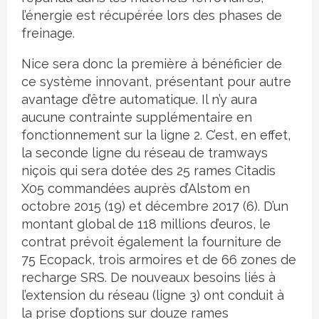
l’énergie est récupérée lors des phases de
freinage.
Nice sera donc la première à bénéficier de
ce système innovant, présentant pour autre
avantage d’être automatique. Il n’y aura
aucune contrainte supplémentaire en
fonctionnement sur la ligne 2. C’est, en effet,
la seconde ligne du réseau de tramways
niçois qui sera dotée des 25 rames Citadis
X05 commandées auprès d’Alstom en
octobre 2015 (19) et décembre 2017 (6). D’un
montant global de 118 millions d’euros, le
contrat prévoit également la fourniture de
75 Ecopack, trois armoires et de 66 zones de
recharge SRS. De nouveaux besoins liés à
l’extension du réseau (ligne 3) ont conduit à
la prise d’options sur douze rames