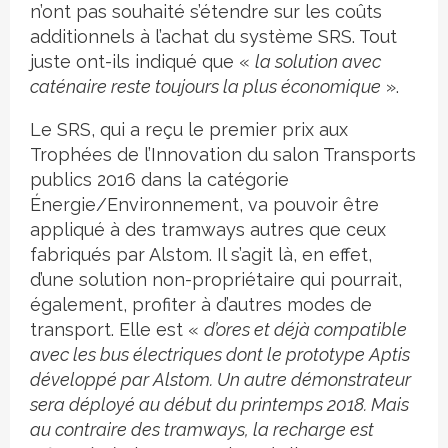
n’ont pas souhaité s’étendre sur les coûts
additionnels à l’achat du système SRS. Tout
juste ont-ils indiqué que «
la solution avec
caténaire reste toujours la plus économique
».
Le SRS, qui a reçu le premier prix aux
Trophées de l’Innovation du salon Transports
publics 2016 dans la catégorie
Énergie/Environnement, va pouvoir être
appliqué à des tramways autres que ceux
fabriqués par Alstom. Il s’agit là, en effet,
d’une solution non-propriétaire qui pourrait,
également, profiter à d’autres modes de
transport. Elle est «
d’ores et déjà compatible
avec les bus électriques dont le prototype Aptis
développé par Alstom. Un autre démonstrateur
sera déployé au début du printemps 2018. Mais
au contraire des tramways, la recharge est