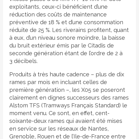
exploitants, ceux-ci bénéficient d’une
réduction des coûts de maintenance
préventive de 18 % et d’une consommation
réduite de 25 %. Les riverains profitent, quant
à eux, d’un niveau sonore moindre, la baisse
du bruit extérieur émis par le Citadis de
seconde génération étant de l’ordre de 2 à
3 décibels.
Produits à très haute cadence – plus de dix
rames par mois en incluant celles de
première génération –, les X05 se poseront
clairement en dignes successeurs des rames
Alstom TFS (Tramways Français Standard) le
moment venu. Ce sont, en effet, cent-
soixante-deux rames qui avaient été mises
en service sur les réseaux de Nantes,
Grenoble, Rouen et de l’Ile-de-France entre