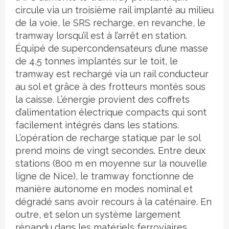
circule via un troisième rail implanté au milieu
de la voie, le SRS recharge, en revanche, le
tramway lorsqu’il est à l’arrêt en station.
Équipé de supercondensateurs d’une masse
de 4,5 tonnes implantés sur le toit, le
tramway est rechargé via un rail conducteur
au sol et grâce à des frotteurs montés sous
la caisse. L’énergie provient des coffrets
d’alimentation électrique compacts qui sont
facilement intégrés dans les stations.
L’opération de recharge statique par le sol
prend moins de vingt secondes. Entre deux
stations (800 m en moyenne sur la nouvelle
ligne de Nice), le tramway fonctionne de
manière autonome en modes nominal et
dégradé sans avoir recours à la caténaire. En
outre, et selon un système largement
répandu dans les matériels ferroviaires,