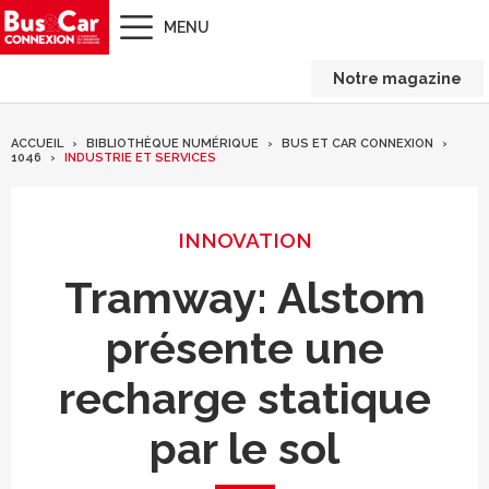
MENU
Notre magazine
ACCUEIL
BIBLIOTHÈQUE NUMÉRIQUE
BUS ET CAR CONNEXION
1046
INDUSTRIE ET SERVICES
INNOVATION
Tramway: Alstom
présente une
recharge statique
par le sol