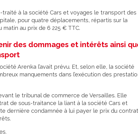
s-traité à la société Cars et voyages le transport des
pitale, pour quatre déplacements, répartis sur la
u matin au prix de 6 225 € TTC.
enir des dommages et intérêts ainsi qu
nsport
iété Arenka l’avait prévu. Et, selon elle, la société
ombreux manquements dans l’exécution des prestatio
evant le tribunal de commerce de Versailles. Elle
trat de sous-traitance la liant à la société Cars et
te dernière condamnée à lui payer le prix du contra
êts.
es.