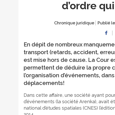
d’ordre qu
Chronique juridique
Publié le
En dépit de nombreux manquements
transport (retards, accident, erreu
est mise hors de cause. La Cour 
permettent de déduire la propre c
l’organisation d’événements, dans 
déplacements!
Dans cette affaire, une société ayant pour
d’événements (la société Arenka), avait é
national d’études spatiales (CNES) l’édition
2014.