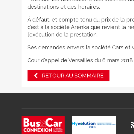
destinations et des horaires.
À défaut, et compte tenu du prix de la pr
c’est à la société Arenka que revient la 
l’exécution de la prestation.
Ses demandes envers la société Cars et 
Cour d’appel de Versailles du 6 mars 2018
RETOUR AU SOMMAIRE