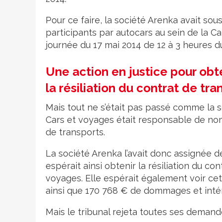
Pour ce faire, la société Arenka avait sou
participants par autocars au sein de la Ca
journée du 17 mai 2014 de 12 à 3 heures d
Une action en justice pour obt
la résiliation du contrat de tra
Mais tout ne s’était pas passé comme la soc
Cars et voyages était responsable de n
de transports.
La société Arenka l’avait donc assignée d
espérait ainsi obtenir la résiliation du con
voyages. Elle espérait également voir cet
ainsi que 170 768 € de dommages et intér
Mais le tribunal rejeta toutes ses demand