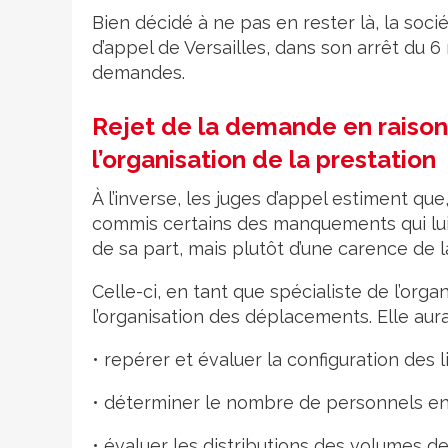
Bien décidé à ne pas en rester là, la soci
d’appel de Versailles, dans son arrêt du 6
demandes.
Rejet de la demande en raison
l’organisation de la prestation
À l’inverse, les juges d’appel estiment que
commis certains des manquements qui lui é
de sa part, mais plutôt d’une carence de l
Celle-ci, en tant que spécialiste de l’org
l’organisation des déplacements. Elle aura
• repérer et évaluer la configuration des l
• déterminer le nombre de personnels en
• évaluer les distributions des volumes 