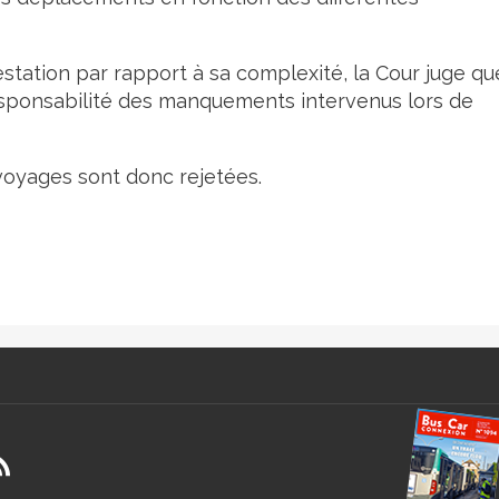
estation par rapport à sa complexité, la Cour juge qu
responsabilité des manquements intervenus lors de
voyages sont donc rejetées.