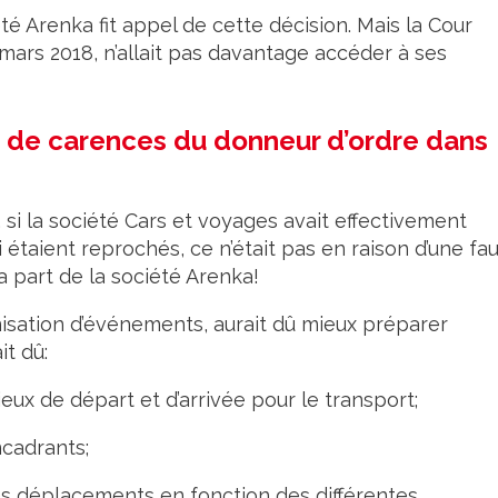
été Arenka fit appel de cette décision. Mais la Cour
 mars 2018, n’allait pas davantage accéder à ses
 de carences du donneur d’ordre dans
, si la société Cars et voyages avait effectivement
taient reprochés, ce n’était pas en raison d’une fa
a part de la société Arenka!
anisation d’événements, aurait dû mieux préparer
it dû:
ieux de départ et d’arrivée pour le transport;
cadrants;
des déplacements en fonction des différentes