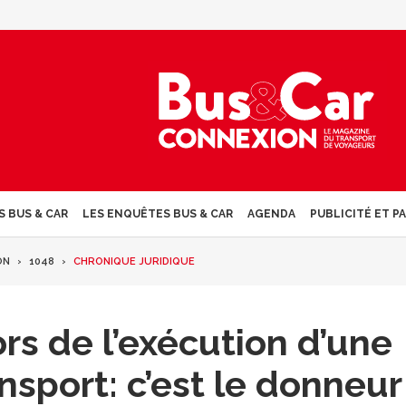
S BUS & CAR
LES ENQUÊTES BUS & CAR
AGENDA
PUBLICITÉ ET P
ON
1048
CHRONIQUE JURIDIQUE
s de l’exécution d’une
nsport: c’est le donneur