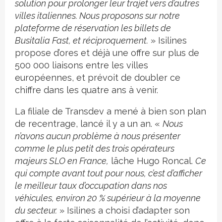
solution pour prolonger leur trajet vers d’autres
villes italiennes. Nous proposons sur notre
plateforme de réservation les billets de
Busitalia Fast, et réciproquement.
» Isilines
propose d’ores et déjà une offre sur plus de
500 000 liaisons entre les villes
européennes, et prévoit de doubler ce
chiffre dans les quatre ans à venir.
La filiale de Transdev a mené à bien son plan
de recentrage, lancé il y a un an. «
Nous
n’avons aucun problème à nous présenter
comme le plus petit des trois opérateurs
majeurs SLO en France,
lâche Hugo Roncal.
Ce
qui compte avant tout pour nous, c’est d’afficher
le meilleur taux d’occupation dans nos
véhicules, environ 20 % supérieur à la moyenne
du secteur.
» Isilines a choisi d’adapter son