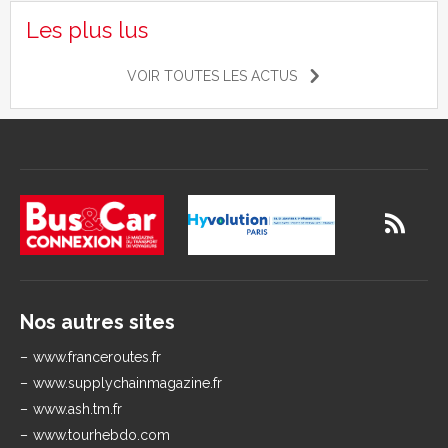
Les plus lus
VOIR TOUTES LES ACTUS
Nos autres sites
www.franceroutes.fr
www.supplychainmagazine.fr
www.ash.tm.fr
www.tourhebdo.com