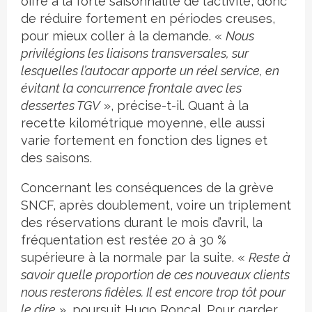
offre à la forte saisonnalité de l’activité, donc
de réduire fortement en périodes creuses,
pour mieux coller à la demande. «
Nous
privilégions les liaisons transversales, sur
lesquelles l’autocar apporte un réel service, en
évitant la concurrence frontale avec les
dessertes TGV
», précise-t-il. Quant à la
recette kilométrique moyenne, elle aussi
varie fortement en fonction des lignes et
des saisons.
Concernant les conséquences de la grève
SNCF, après doublement, voire un triplement
des réservations durant le mois d’avril, la
fréquentation est restée 20 à 30 %
supérieure à la normale par la suite. «
Reste à
savoir quelle proportion de ces nouveaux clients
nous resterons fidèles. Il est encore trop tôt pour
le dire
», poursuit Hugo Roncal. Pour garder