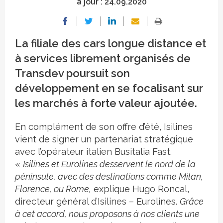
à jour :
24.09.2020
La filiale des cars longue distance et
à services librement organisés de
Transdev poursuit son
développement en se focalisant sur
les marchés à forte valeur ajoutée.
En complément de son offre d’été, Isilines
vient de signer un partenariat stratégique
avec l’opérateur italien Busitalia Fast.
«
Isilines et Eurolines desservent le nord de la
péninsule, avec des destinations comme Milan,
Florence, ou Rome,
explique Hugo Roncal,
directeur général d’Isilines – Eurolines.
Grâce
à cet accord, nous proposons à nos clients une