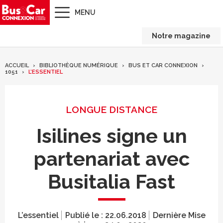
MENU
Notre magazine
ACCUEIL
BIBLIOTHÈQUE NUMÉRIQUE
BUS ET CAR CONNEXION
1051
L’ESSENTIEL
LONGUE DISTANCE
Isilines signe un
partenariat avec
Busitalia Fast
L’essentiel
Publié le :
22.06.2018
Dernière Mise