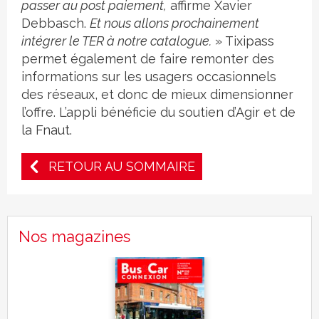
passer au post paiement,
affirme Xavier
Debbasch.
Et nous allons prochainement
intégrer le TER à notre catalogue.
» Tixipass
permet également de faire remonter des
informations sur les usagers occasionnels
des réseaux, et donc de mieux dimensionner
l’offre. L’appli bénéficie du soutien d’Agir et de
la Fnaut.
RETOUR AU SOMMAIRE
Nos magazines