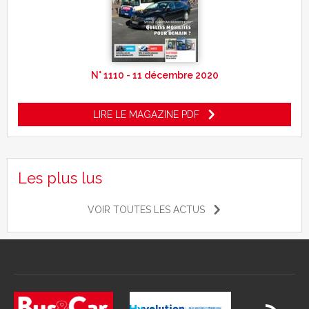
N° 1110 - 11 décembre 2020
LIRE LE MAGAZINE PDF
Les plus lus
VOIR TOUTES LES ACTUS