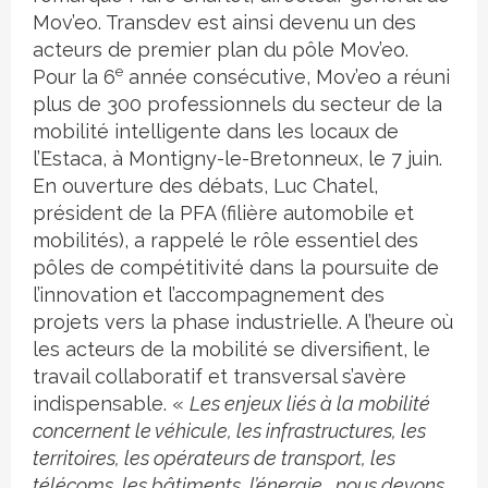
Mov’eo. Transdev est ainsi devenu un des
acteurs de premier plan du pôle Mov’eo.
e
Pour la 6
année consécutive, Mov’eo a réuni
plus de 300 professionnels du secteur de la
mobilité intelligente dans les locaux de
l’Estaca, à Montigny-le-Bretonneux, le 7 juin.
En ouverture des débats, Luc Chatel,
président de la PFA (filière automobile et
mobilités), a rappelé le rôle essentiel des
pôles de compétitivité dans la poursuite de
l’innovation et l’accompagnement des
projets vers la phase industrielle. A l’heure où
les acteurs de la mobilité se diversifient, le
travail collaboratif et transversal s’avère
indispensable. «
Les enjeux liés à la mobilité
concernent le véhicule, les infrastructures, les
territoires, les opérateurs de transport, les
télécoms, les bâtiments, l’énergie… nous devons