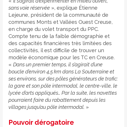
«
Il s’agirait d’expérimenter en milieu ouvert,
sans voie réservée
», explique Étienne
Lejeune, président de la communauté de
communes Monts et Vallées Ouest Creuse,
en charge du volet transport du PPC.
Compte tenu de la faible démographie et
des capacités financières très limitées des
collectivités, il est difficile de trouver un
modèle économique pour les TC en Creuse.
«
Dans un premier temps, il s’agirait d’une
boucle d’environ 4,5 km dans La Souterraine et
ses environs, sur des pôles générateurs de trafic:
la gare et son pôle intermodal, le centre-ville, le
lycée d’arts appliqués… Par la suite, les navettes
pourraient faire du rabattement depuis les
villages jusqu’au pôle intermodal.
»
Pouvoir dérogatoire