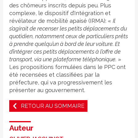
des chômeurs inscrits depuis peu. Plus
complexe, le dispositif d’Intégration et
révélateur de mobilité apaisé (IRMA): «
Il
s’agirait de recenser les petits déplacements du
quotidien, notamment ceux de particuliers prêts
à prendre quelqu’un à bord de leur voiture. Et
d’intégrer ces petits déplacements à l’offre de
transport, via une plateforme téléphonique.
»
Les propositions formulées dans le PPC ont
été recensées et classifiées par la
préfecture, qui va progressivement les
présenter au gouvernement.
RETOUR AU SOMMAIRE
Auteur