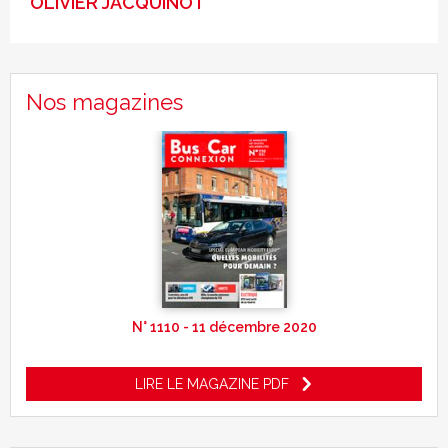
OLIVIER JACQUINOT
Nos magazines
N° 1110 - 11 décembre 2020
LIRE LE MAGAZINE PDF