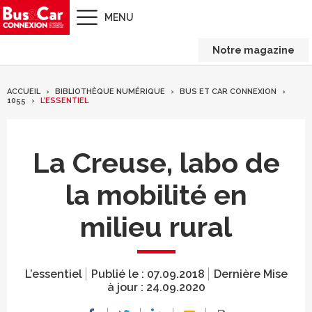
MENU
Notre magazine
ACCUEIL
BIBLIOTHÈQUE NUMÉRIQUE
BUS ET CAR CONNEXION
1055
L’ESSENTIEL
La Creuse, labo de
la mobilité en
milieu rural
L’essentiel
Publié le :
07.09.2018
Dernière Mise
à jour :
24.09.2020