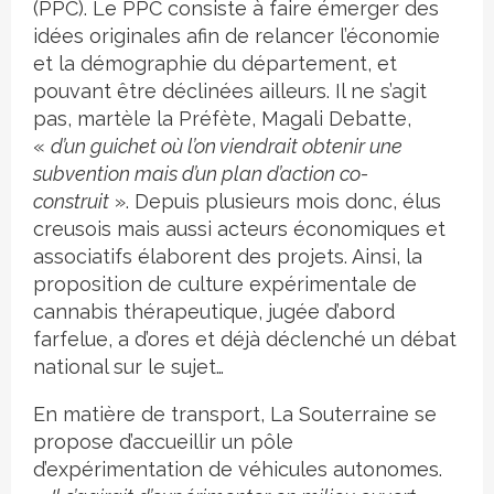
(PPC). Le PPC consiste à faire émerger des
idées originales afin de relancer l’économie
et la démographie du département, et
pouvant être déclinées ailleurs. Il ne s’agit
pas, martèle la Préfète, Magali Debatte,
«
d’un guichet où l’on viendrait obtenir une
subvention mais d’un plan d’action co-
construit
». Depuis plusieurs mois donc, élus
creusois mais aussi acteurs économiques et
associatifs élaborent des projets. Ainsi, la
proposition de culture expérimentale de
cannabis thérapeutique, jugée d’abord
farfelue, a d’ores et déjà déclenché un débat
national sur le sujet…
En matière de transport, La Souterraine se
propose d’accueillir un pôle
d’expérimentation de véhicules autonomes.