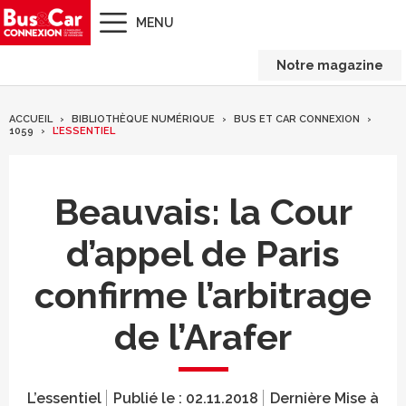
MENU
Notre magazine
ACCUEIL
BIBLIOTHÈQUE NUMÉRIQUE
BUS ET CAR CONNEXION
1059
L’ESSENTIEL
Beauvais: la Cour
d’appel de Paris
confirme l’arbitrage
de l’Arafer
L’essentiel
Publié le :
02.11.2018
Dernière Mise à