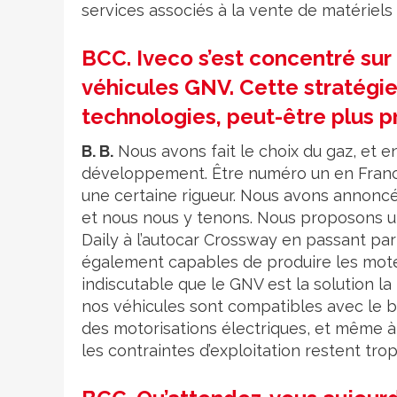
services associés à la vente de matériels
BCC. Iveco s’est concentré su
véhicules GNV. Cette stratégie
technologies, peut-être plus 
B. B.
Nous avons fait le choix du gaz, et 
développement. Être numéro un en France
une certaine rigueur. Nous avons annoncé 
et nous nous y tenons. Nous proposons 
Daily à l’autocar Crossway en passant p
également capables de produire les moteu
indiscutable que le GNV est la solution la
nos véhicules sont compatibles avec le bi
des motorisations électriques, et même à l
les contraintes d’exploitation restent tro