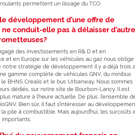
 roulants permettent un lissage du TCO.
r le développement d’une offre de
 ne conduit-elle pas à délaisser d’autr
prometteuses?
engagé des investissements en R& D et en
 et en Europe sur les véhicules au gaz nous oblige
notre stratégie de développement il y a déjà trois 
une gamme complète de véhicules GNV, du minibus
ar le BHNS Crealis et le bus Urbanway. Nous sommes
rs dédiés, sur notre site de Bourbon-Lancy. Il est
 plus mature à l’heure actuelle. De plus, l’ensemble d
oGNV. Bien sûr, il faut s’intéresser au développemen
a pile à combustible. Mais aujourd’hui, les surcoûts 
p importants.