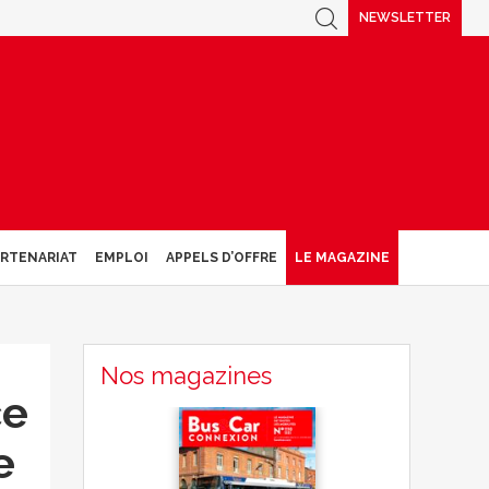
NEWSLETTER
ARTENARIAT
EMPLOI
APPELS D’OFFRE
LE MAGAZINE
Nos magazines
ce
e