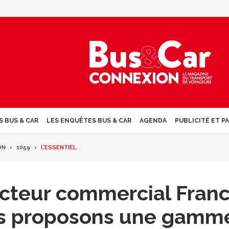
S BUS & CAR
LES ENQUÊTES BUS & CAR
AGENDA
PUBLICITÉ ET P
ON
1059
L’ESSENTIEL
ecteur commercial Fran
us proposons une gamm