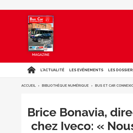
MAGAZINE
L'ACTUALITÉ
LES EVÉNEMENTS
LES DOSSIER
ACCUEIL
BIBLIOTHÈQUE NUMÉRIQUE
BUS ET CAR CONNEXI
Brice Bonavia, dir
chez Iveco: « No