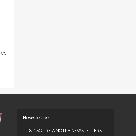
.
ies
Newsletter
S'INSCRIRE À NOTRE NEWSLETTERS