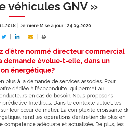
e véhicules GNV »
11.2018
Dernière Mise à jour :
24.09.2020
z d’être nommé directeur commercial
a demande évolue-t-elle, dans un
tion énergétique?
 plus à la demande de services associés. Pour
offre dédiée à l’écoconduite, qui permet au
 conducteurs en cas de besoin. Nous proposons
édictive Intellibus. Dans le contexte actuel, les
 sur leur cœur de métier. La complexité croissante d
nergétique, rend les opérations d’entretien de plus en
e de compétence adéquate et actualisée. De plus, les