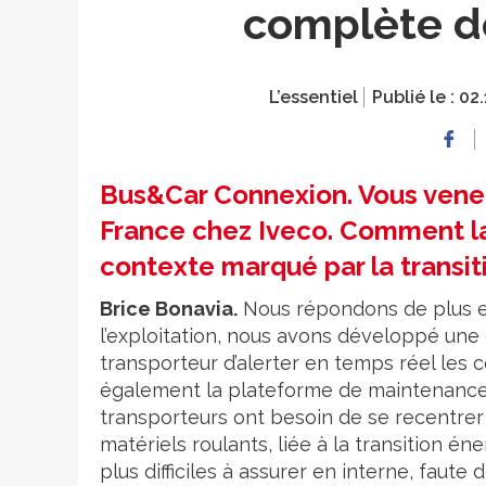
complète d
L’essentiel
Publié le :
02.
Bus&Car Connexion. Vous vene
France chez Iveco. Comment l
contexte marqué par la transi
Brice Bonavia.
Nous répondons de plus en
l’exploitation, nous avons développé une 
transporteur d’alerter en temps réel les
également la plateforme de maintenance pr
transporteurs ont besoin de se recentrer
matériels roulants, liée à la transition é
plus difficiles à assurer en interne, faut