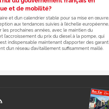
’hui du gouvernement français en
ue et de mobilité?
ire et d’un calendrier stable pour sa mise en œuvre
eption aux tendances suivies à l’échelle européenne.
 les prochaines années, avec le maintien du
 l’accroissement du prix du diesel à la pompe, qui
Il est indispensable maintenant d’apporter des garant
ent d’un réseau d’avitaillement suffisamment maillé.