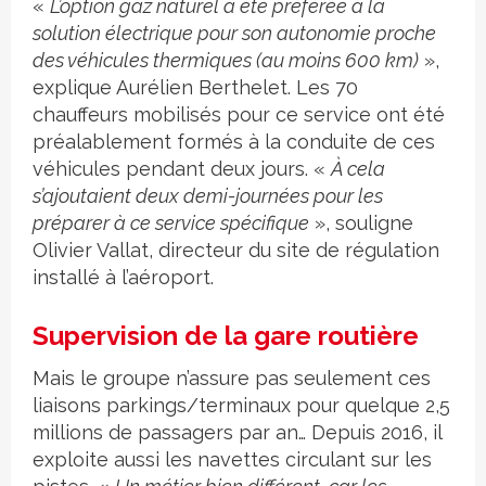
«
L’option gaz naturel a été préférée à la
solution électrique pour son autonomie proche
des véhicules thermiques (au moins 600 km)
»,
explique Aurélien Berthelet. Les 70
chauffeurs mobilisés pour ce service ont été
préalablement formés à la conduite de ces
véhicules pendant deux jours. «
À cela
s’ajoutaient deux demi-journées pour les
préparer à ce service spécifique
», souligne
Olivier Vallat, directeur du site de régulation
installé à l’aéroport.
Supervision de la gare routière
Mais le groupe n’assure pas seulement ces
liaisons parkings/terminaux pour quelque 2,5
millions de passagers par an… Depuis 2016, il
exploite aussi les navettes circulant sur les