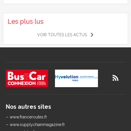
Les plus lus
VOIR TOUTES LES ACTUS
Nos autres sites
www.franceroutes.fr
www.supplychainmagazine.fr