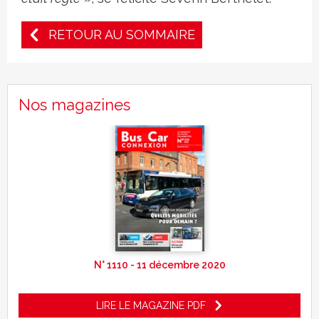
RETOUR AU SOMMAIRE
Nos magazines
N° 1110 - 11 décembre 2020
LIRE LE MAGAZINE PDF