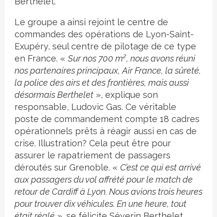
Berthelet.
Le groupe a ainsi rejoint le centre de
commandes des opérations de Lyon-Saint-
Exupéry, seul centre de pilotage de ce type
2
en France. «
Sur nos 700 m
, nous avons réuni
nos partenaires principaux, Air France, la sûreté,
la police des airs et des frontières, mais aussi
désormais Berthelet
», explique son
responsable, Ludovic Gas. Ce véritable
poste de commandement compte 18 cadres
opérationnels prêts à réagir aussi en cas de
crise. Illustration? Cela peut être pour
assurer le rapatriement de passagers
déroutés sur Grenoble. «
C’est ce qui est arrivé
aux passagers du vol affrété pour le match de
retour de Cardiff à Lyon. Nous avions trois heures
pour trouver dix véhicules. En une heure, tout
était réglé
», se félicite Séverin Berthelet.