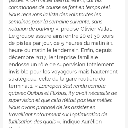
pistes. «
Un métier bien différent, car les
commandes de course se font en temps réel.
Nous recevons la liste des vols toutes les
semaines pour la semaine suivante, sans
notation de parking
», précise Olivier Vallat.
Le groupe assure ainsi entre 20 et 30 tours
de pistes par jour, de 5 heures du matin à 1
heure du matin le lendemain. Enfin, depuis
décembre 2017, l’entreprise familiale
endosse un rôle de supervision totalement
invisible pour les voyageurs mais hautement
stratégique: celle de la gare routière du
terminal 1. «
L’aéroport s’est rendu compte
qu’avec Ouibus et Flixbus, il y avait nécessité de
supervision et que cela n’était pas leur métier.
Nous avons proposé de les assister en
travaillant notamment sur l’optimisation de
l’utilisation des quais
», indique Aurélien