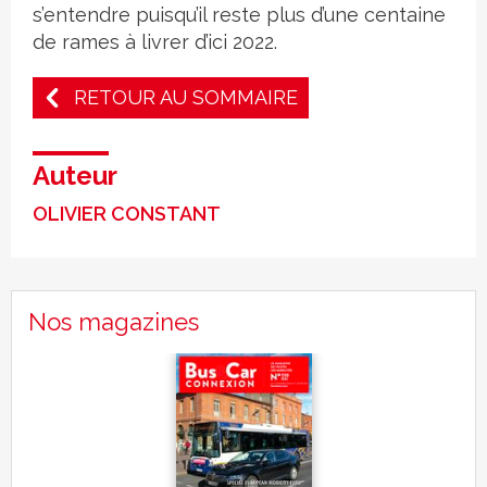
s’entendre puisqu’il reste plus d’une centaine
de rames à livrer d’ici 2022.
RETOUR AU SOMMAIRE
Auteur
OLIVIER CONSTANT
Nos magazines