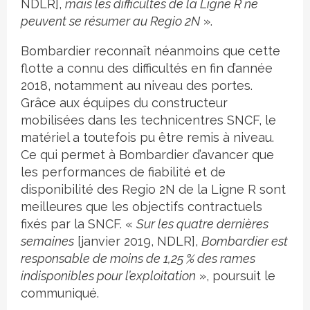
NDLR],
mais les difficultés de la Ligne R ne
peuvent se résumer au Regio 2N
».
Bombardier reconnaît néanmoins que cette
flotte a connu des difficultés en fin d’année
2018, notamment au niveau des portes.
Grâce aux équipes du constructeur
mobilisées dans les technicentres SNCF, le
matériel a toutefois pu être remis à niveau.
Ce qui permet à Bombardier d’avancer que
les performances de fiabilité et de
disponibilité des Regio 2N de la Ligne R sont
meilleures que les objectifs contractuels
fixés par la SNCF. «
Sur les quatre dernières
semaines
[janvier 2019, NDLR],
Bombardier est
responsable de moins de 1,25 % des rames
indisponibles pour l’exploitation
», poursuit le
communiqué.