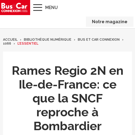
MENU
Notre magazine
ACCUEIL
BIBLIOTHÈQUE NUMÉRIQUE
BUS ET CAR CONNEXION
1066
L’ESSENTIEL
Rames Regio 2N en
Ile-de-France: ce
que la SNCF
reproche à
Bombardier