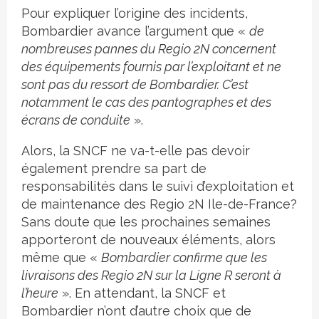
Pour expliquer l’origine des incidents,
Bombardier avance l’argument que «
de
nombreuses pannes du Regio 2N concernent
des équipements fournis par l’exploitant et ne
sont pas du ressort de Bombardier. C’est
notamment le cas des pantographes et des
écrans de conduite
».
Alors, la SNCF ne va-t-elle pas devoir
également prendre sa part de
responsabilités dans le suivi d’exploitation et
de maintenance des Regio 2N Ile-de-France?
Sans doute que les prochaines semaines
apporteront de nouveaux éléments, alors
même que «
Bombardier confirme que les
livraisons des Regio 2N sur la Ligne R seront à
l’heure
». En attendant, la SNCF et
Bombardier n’ont d’autre choix que de