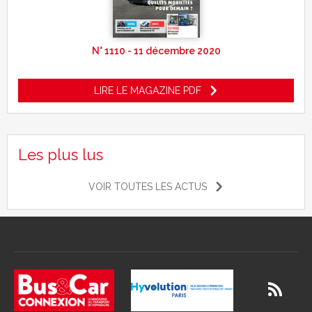
N° 1110 - 11 décembre 2020
LIRE LE MAGAZINE PDF
Les plus lus
VOIR TOUTES LES ACTUS