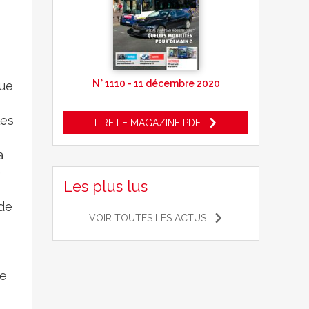
N° 1110 - 11 décembre 2020
que
les
LIRE LE MAGAZINE PDF
a
e
Les plus lus
 de
VOIR TOUTES LES ACTUS
se