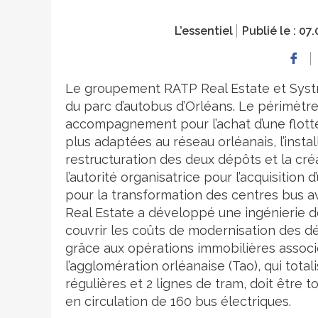
L’essentiel
Publié le :
07.
Le groupement RATP Real Estate et Syst
du parc d’autobus d’Orléans. Le périmètre
accompagnement pour l’achat d’une flotte
plus adaptées au réseau orléanais, l’insta
restructuration des deux dépôts et la cr
l’autorité organisatrice pour l’acquisition
pour la transformation des centres bus av
Real Estate a développé une ingénierie de
couvrir les coûts de modernisation des d
grâce aux opérations immobilières associ
l’agglomération orléanaise (Tao), qui tota
régulières et 2 lignes de tram, doit être t
en circulation de 160 bus électriques.