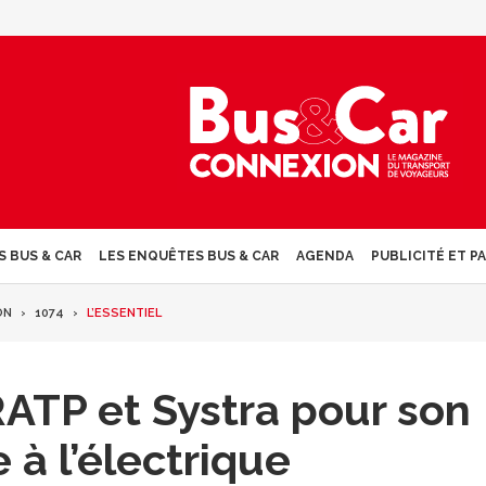
S BUS & CAR
LES ENQUÊTES BUS & CAR
AGENDA
PUBLICITÉ ET P
ON
1074
L’ESSENTIEL
RATP et Systra pour son
 à l’électrique