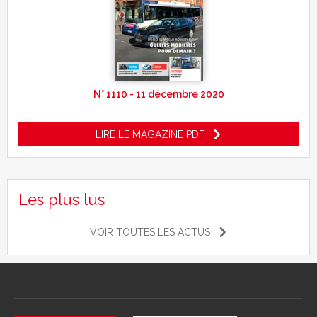
N° 1110 - 11 décembre 2020
LIRE LE MAGAZINE PDF
Les plus lus
VOIR TOUTES LES ACTUS