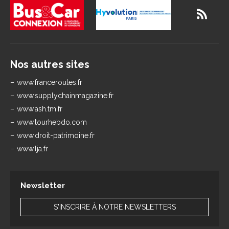
Nos autres sites
www.franceroutes.fr
www.supplychainmagazine.fr
www.ash.tm.fr
www.tourhebdo.com
www.droit-patrimoine.fr
www.lja.fr
Newsletter
S'INSCRIRE À NOTRE NEWSLETTERS