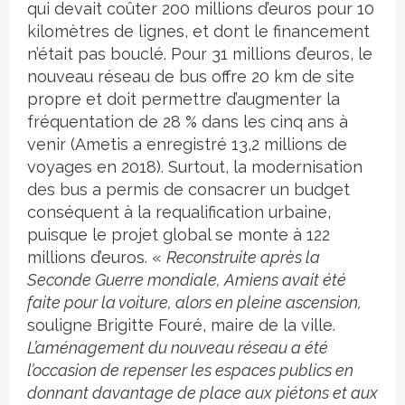
qui devait coûter 200 millions d’euros pour 10
kilomètres de lignes, et dont le financement
n’était pas bouclé. Pour 31 millions d’euros, le
nouveau réseau de bus offre 20 km de site
propre et doit permettre d’augmenter la
fréquentation de 28 % dans les cinq ans à
venir (Ametis a enregistré 13,2 millions de
voyages en 2018). Surtout, la modernisation
des bus a permis de consacrer un budget
conséquent à la requalification urbaine,
puisque le projet global se monte à 122
millions d’euros. «
Reconstruite après la
Seconde Guerre mondiale, Amiens avait été
faite pour la voiture, alors en pleine ascension,
souligne Brigitte Fouré, maire de la ville.
L’aménagement du nouveau réseau a été
l’occasion de repenser les espaces publics en
donnant davantage de place aux piétons et aux