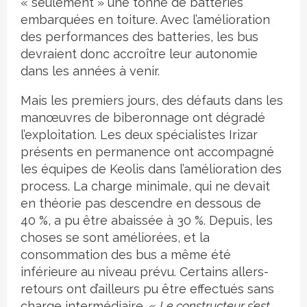
« seulement » une tonne de batteries
embarquées en toiture. Avec l’amélioration
des performances des batteries, les bus
devraient donc accroître leur autonomie
dans les années à venir.
Mais les premiers jours, des défauts dans les
manœuvres de biberonnage ont dégradé
l’exploitation. Les deux spécialistes Irizar
présents en permanence ont accompagné
les équipes de Keolis dans l’amélioration des
process. La charge minimale, qui ne devait
en théorie pas descendre en dessous de
40 %, a pu être abaissée à 30 %. Depuis, les
choses se sont améliorées, et la
consommation des bus a même été
inférieure au niveau prévu. Certains allers-
retours ont d’ailleurs pu être effectués sans
charge intermédiaire. «
Le constructeur s’est