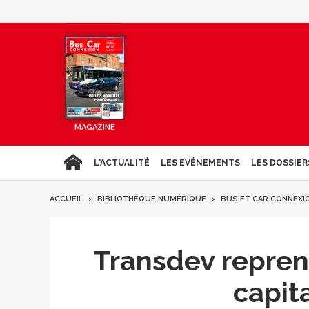
MAGAZINE
L'ACTUALITÉ
LES EVÉNEMENTS
LES DOSSIER
ACCUEIL
BIBLIOTHÈQUE NUMÉRIQUE
BUS ET CAR CONNEXI
Transdev repren
capit