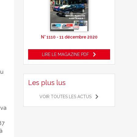
N° 1110 - 11 décembre 2020
LIRE LE MAGAZINE PDF
du
Les plus lus
VOIR TOUTES LES ACTUS
iva
87
à