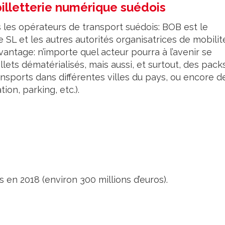
illetterie numérique suédois
ous les opérateurs de transport suédois: BOB est le
SL et les autres autorités organisatrices de mobilit
ntage: n’importe quel acteur pourra à l’avenir se
ets dématérialisés, mais aussi, et surtout, des pack
ansports dans différentes villes du pays, ou encore d
ion, parking, etc.).
es en 2018 (environ 300 millions d’euros).