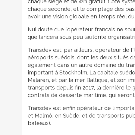
chaque siège et de wifi gratuit. Côté syst
chaque seconde, et le comptage des pass
avoir une vision globale en temps réel du t
Nul doute que l’opérateur français ne sou
que lancera sous peu l’autorité organisat
Transdev est, par ailleurs, opérateur de 
aéroports suédois, dont les deux situés d
également dans un autre domaine du trans
important à Stockholm. La capitale suédoi
Mälaren, et par la mer Baltique, et son 
transports depuis fin 2017, la dernière le 
contrats de desserte maritime, qui seront
Transdev est enfin opérateur de l’import
et Malmö, en Suède, et de transports pub
bateaux).