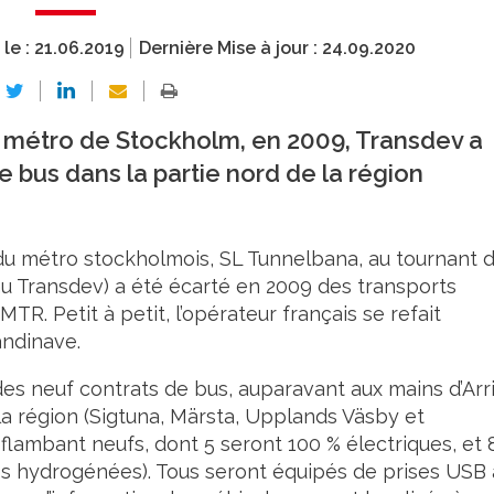
 le :
21.06.2019
Dernière Mise à jour :
24.09.2020
du métro de Stockholm, en 2009, Transdev a
e bus dans la partie nord de la région
c du métro stockholmois, SL Tunnelbana, au tournant 
nu Transdev) a été écarté en 2009 des transports
R. Petit à petit, l’opérateur français se refait
andinave.
un des neuf contrats de bus, auparavant aux mains d’Arr
a région (Sigtuna, Märsta, Upplands Väsby et
 flambant neufs, dont 5 seront 100 % électriques, et 
les hydrogénées). Tous seront équipés de prises USB 