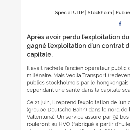
Spécial UITP
Stockholm
Publié
Après avoir perdu l’exploitation 
gagné l’exploitation d’un contrat d
capitale.
Il avait racheté l’ancien opérateur publi
millénaire. Mais Veolia Transport (redeve
publics stockholmois par le hongkongais MT
cependant une santé dans la capitale sc
Ce 21 juin, il reprend l’exploitation de l’
(groupe Deutsche Bahn) dans le nord de l
Vallentuna). Un service assuré par 92 bus
rouleront au HVO (fabriqué à partir d’hui