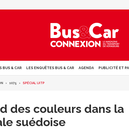
S BUS & CAR
LES ENQUÊTES BUS & CAR
AGENDA
PUBLICITÉ ET P
ON
1075
SPÉCIAL UITP
d des couleurs dans la
ale suédoise