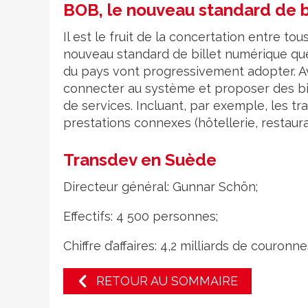
BOB, le nouveau standard de b
Il est le fruit de la concertation entre t
nouveau standard de billet numérique que 
du pays vont progressivement adopter. Ava
connecter au système et proposer des bill
de services. Incluant, par exemple, les tr
prestations connexes (hôtellerie, restaurat
Transdev en Suède
Directeur général: Gunnar Schön;
Effectifs: 4 500 personnes;
Chiffre d’affaires: 4,2 milliards de couronn
RETOUR AU SOMMAIRE