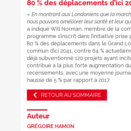
80 % des déplacements d’ici 2
«
En montrant aux Londoniens que la marche
nous pouvons améliorer leur santé et leur qu
a indiqué Will Norman, membre de la com
programme s’inscrit dans l’initiative pris
80 % des déplacements dans le Grand Lond
commun d’ici 2041, contre 64 % actuelle
déjà subventionné 120 projets ayant incit
contribué à la plus forte augmentation d
recensements, avec une moyenne journali
hausse de 5 % par rapport à 2017.
RETOUR AU SOMMAIRE
Auteur
GRÉGOIRE HAMON