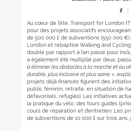
Au cœur de l’été, Transport for London (T
pour des projets associatifs encourageant
de 500 000 £ de subventions (550 000 €)
London et rebaptisé Walking and Cyclin
doublé par rapport à l’an passé pour incl
a également été multiplié par deux, pass
à éliminer les obstacles à la marche et au vél
durable, plus inclusive et plus saine
», expli
projets déjà financés figurent des initiati
public féminin, retraité, en situation de h
défavorisés, réfugiés). Les initiatives a
la pratique du vélo, des tours guidés (pr
cours de réparation et d’entretien. Les p
de subventions de 10 000 £ sur trois ans,