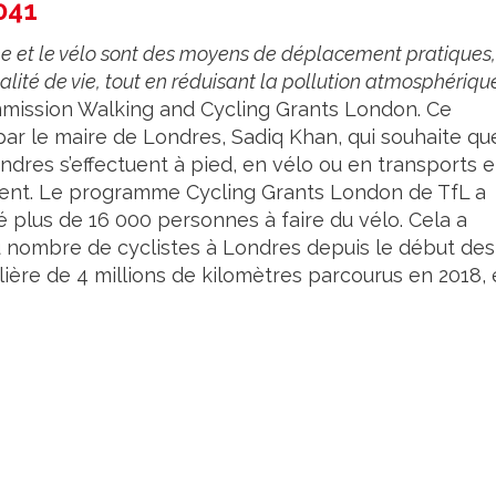
041
 et le vélo sont des moyens de déplacement pratiques,
alité de vie, tout en réduisant la pollution atmosphériqu
mission Walking and Cycling Grants London. Ce
e par le maire de Londres, Sadiq Khan, qui souhaite qu
res s’effectuent à pied, en vélo ou en transports 
ment. Le programme Cycling Grants London de TfL a
é plus de 16 000 personnes à faire du vélo. Cela a
u nombre de cyclistes à Londres depuis le début des
ère de 4 millions de kilomètres parcourus en 2018,