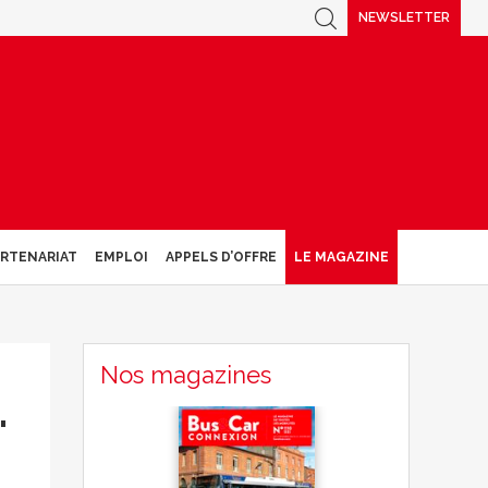
NEWSLETTER
ARTENARIAT
EMPLOI
APPELS D’OFFRE
LE MAGAZINE
Nos magazines
…