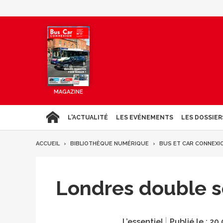
MAGAZINE
L'ACTUALITÉ
LES EVÉNEMENTS
LES DOSSIER
ACCUEIL
BIBLIOTHÈQUE NUMÉRIQUE
BUS ET CAR CONNEXI
Londres double s
L’essentiel
Publié le :
20.