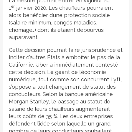
La mesure pourrait entrer en vigueur au
er
1
janvier 2020. Les chauffeurs pourraient
alors bénéficier d’une protection sociale
(salaire minimum, congés maladies,
chômage…) dont ils étaient dépourvus
auparavant.
Cette décision pourrait faire jurisprudence et
inciter d’autres États à emboîter le pas de la
Californie. Uber a immédiatement contesté
cette décision. Le géant de l’économie
numérique, tout comme son concurrent Lyft,
s’oppose à tout changement de statut des
conducteurs. Selon la banque américaine
Morgan Stanley, le passage au statut de
salarié de leurs chauffeurs augmenterait
leurs coûts de 35 %. Les deux entreprises
défendent l’idée selon laquelle un grand
nombre de leurs conducteurs souhaitent