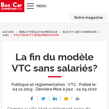
MENU
Notre magazine
ACCUEIL
BIBLIOTHÈQUE NUMÉRIQUE
BUS ET CAR CONNEXION
1081
POLITIQUE ET RÉGLEMENTATION
La fin du modèle
VTC sans salariés?
Politique et réglementation
VTC
Publié le :
04.10.2019
Dernière Mise à jour :
24.09.2020
Comme si elle était subitement prise de