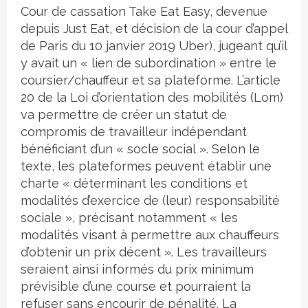
Cour de cassation Take Eat Easy, devenue
depuis Just Eat, et décision de la cour d’appel
de Paris du 10 janvier 2019 Uber), jugeant qu’il
y avait un « lien de subordination » entre le
coursier/chauffeur et sa plateforme. L’article
20 de la Loi d’orientation des mobilités (Lom)
va permettre de créer un statut de
compromis de travailleur indépendant
bénéficiant d’un « socle social ». Selon le
texte, les plateformes peuvent établir une
charte « déterminant les conditions et
modalités d’exercice de (leur) responsabilité
sociale », précisant notamment « les
modalités visant à permettre aux chauffeurs
d’obtenir un prix décent ». Les travailleurs
seraient ainsi informés du prix minimum
prévisible d’une course et pourraient la
refuser sans encourir de pénalité. La