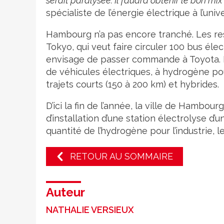
serait paralysée. Il faudra obtenir le bon mi
spécialiste de l’énergie électrique à l’uni
Hambourg n’a pas encore tranché. Les re
Tokyo, qui veut faire circuler 100 bus éle
envisage de passer commande à Toyota.
de véhicules électriques, à hydrogène pou
trajets courts (150 à 200 km) et hybrides.
D’ici la fin de l’année, la ville de Hambour
d’installation d’une station électrolyse 
quantité de l’hydrogène pour l’industrie, 
RETOUR AU SOMMAIRE
Auteur
NATHALIE VERSIEUX