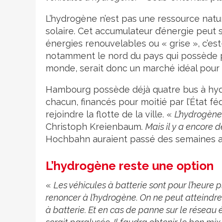
L’hydrogène n’est pas une ressource natur
solaire. Cet accumulateur d’énergie peut st
énergies renouvelables ou « grise », c’est-
notamment le nord du pays qui possède p
monde, serait donc un marché idéal pour 
Hambourg possède déjà quatre bus à hydro
chacun, financés pour moitié par l’État f
rejoindre la flotte de la ville. «
L’hydrogène
Christoph Kreienbaum.
Mais il y a encore 
Hochbahn auraient passé des semaines a
L’hydrogène reste une option
«
Les véhicules à batterie sont pour l’heure
renoncer à l’hydrogène. On ne peut atteindre l
à batterie. Et en cas de panne sur le réseau 