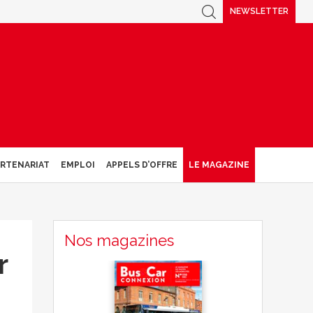
NEWSLETTER
ARTENARIAT
EMPLOI
APPELS D’OFFRE
LE MAGAZINE
Nos magazines
r