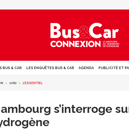
S BUS & CAR
LES ENQUÊTES BUS & CAR
AGENDA
PUBLICITÉ ET P
ON
1082
L’ESSENTIEL
Hambourg s’interroge su
hydrogène