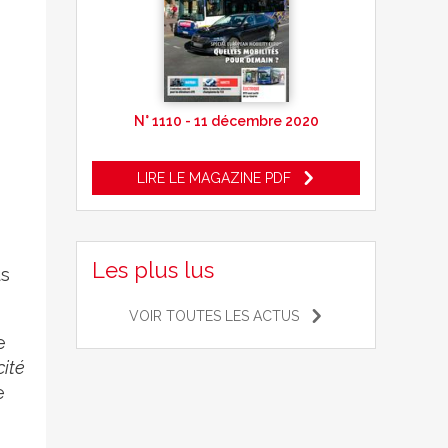
N° 1110 - 11 décembre 2020
LIRE LE MAGAZINE PDF
Les plus lus
us
VOIR TOUTES LES ACTUS
e
cité
e