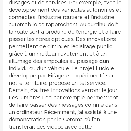
d’usages et de services. Par exemple, avec le
développement des véhicules autonomes et
connectés, l’industrie routière et l’industrie
automobile se rapprochent. Aujourd’hui déjà,
la route sert à produire de l’énergie et à faire
passer les fibres optiques. Des innovations
permettent de diminuer l’éclairage public
grâce à un meilleur revêtement et à un
allumage des ampoules au passage d’un
individu ou d’un véhicule. Le projet Luciole
développé par Eiffage et expérimenté sur
notre territoire, propose un tel service.
Demain, d’autres innovations verront le jour.
Les lumières Led par exemple permettront
de faire passer des messages comme dans
un ordinateur. Récemment, j’ai assisté à une
démonstration par le Cerema où l’on
transférait des vidéos avec cette