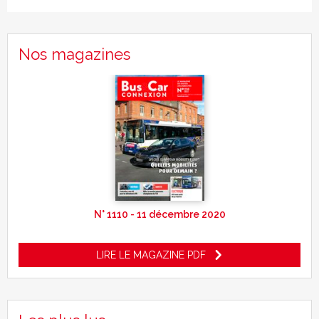
Nos magazines
N° 1110 - 11 décembre 2020
LIRE LE MAGAZINE PDF