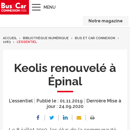
MENU
Notre magazine
ACCUEIL
BIBLIOTHÈQUE NUMÉRIQUE
BUS ET CAR CONNEXION
1083
L’ESSENTIEL
Keolis renouvelé à
Épinal
L’essentiel
Publié le :
01.11.2019
Dernière Mise à
jour :
24.09.2020
Le 8 juillet 2019, les élus de la communauté