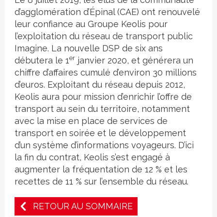
d’agglomération d’Épinal (CAE) ont renouvelé
leur confiance au Groupe Keolis pour
l’exploitation du réseau de transport public
Imagine. La nouvelle DSP de six ans
er
débutera le 1
janvier 2020, et générera un
chiffre d’affaires cumulé d’environ 30 millions
d’euros. Exploitant du réseau depuis 2012,
Keolis aura pour mission d’enrichir l’offre de
transport au sein du territoire, notamment
avec la mise en place de services de
transport en soirée et le développement
d’un système d’informations voyageurs. D’ici
la fin du contrat, Keolis s’est engagé à
augmenter la fréquentation de 12 % et les
recettes de 11 % sur l’ensemble du réseau.
RETOUR AU SOMMAIRE