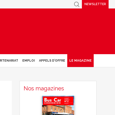
NEWSLETTER
ARTENARIAT
EMPLOI
APPELS D’OFFRE
LE MAGAZINE
Nos magazines