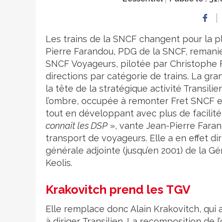
Les trains de la SNCF changent pour la pl
Pierre Farandou, PDG de la SNCF, remani
SNCF Voyageurs, pilotée par Christophe 
directions par catégorie de trains. La gra
la tête de la stratégique activité Transi
l’ombre, occupée à remonter Fret SNCF et le
tout en développant avec plus de facilité l
connaît les DSP
», vante Jean-Pierre Faran
transport de voyageurs. Elle a en effet di
générale adjointe (jusqu’en 2001) de la Gé
Keolis.
Krakovitch prend les TGV
Elle remplace donc Alain Krakovitch, qui 
à diriger Transilien. La recomposition de l