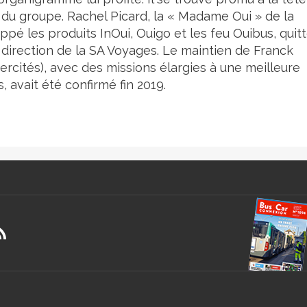
t du groupe. Rachel Picard, la « Madame Oui » de la
é les produits InOui, Ouigo et les feu Ouibus, quit
 direction de la SA Voyages. Le maintien de Franck
tercités), avec des missions élargies à une meilleure
, avait été confirmé fin 2019.