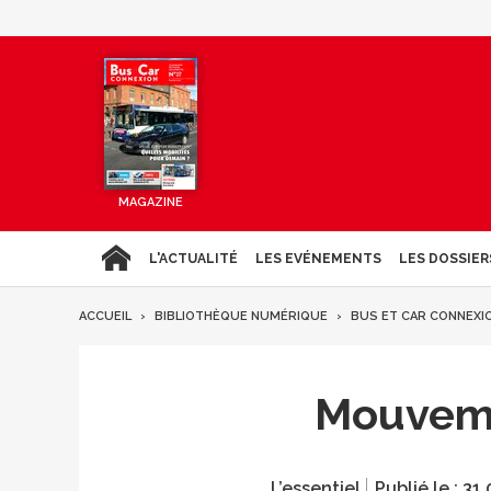
MAGAZINE
L'ACTUALITÉ
LES EVÉNEMENTS
LES DOSSIER
ACCUEIL
BIBLIOTHÈQUE NUMÉRIQUE
BUS ET CAR CONNEXI
Mouveme
L’essentiel
Publié le :
31.