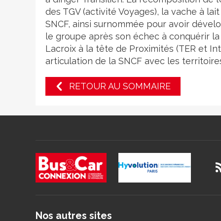
des TGV (activité Voyages), la vache à lai
SNCF, ainsi surnommée pour avoir développ
le groupe après son échec à conquérir la
Lacroix à la tête de Proximités (TER et In
articulation de la SNCF avec les territoires
RETOUR AU SOMMAIRE
Nos autres sites