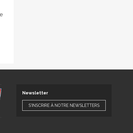
te
Newsletter
S'INSCRIRE À NOTRE NEWSLETTERS