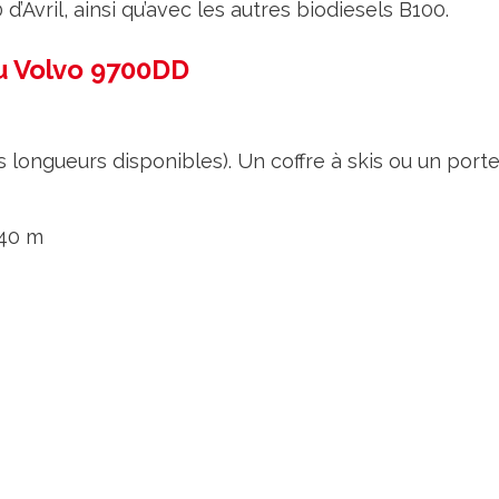
’Avril, ainsi qu’avec les autres biodiesels B100.
u Volvo 9700DD
s longueurs disponibles). Un coffre à skis ou un porte
,40 m