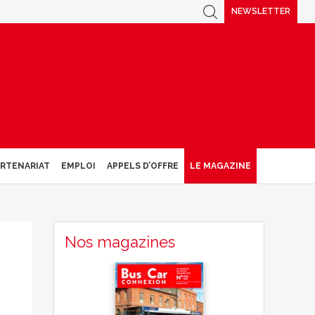
NEWSLETTER
ARTENARIAT
EMPLOI
APPELS D’OFFRE
LE MAGAZINE
Nos magazines