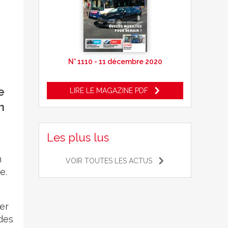
N° 1110 - 11 décembre 2020
e
LIRE LE MAGAZINE PDF
n
Les plus lus
m
VOIR TOUTES LES ACTUS
e.
er
ndes