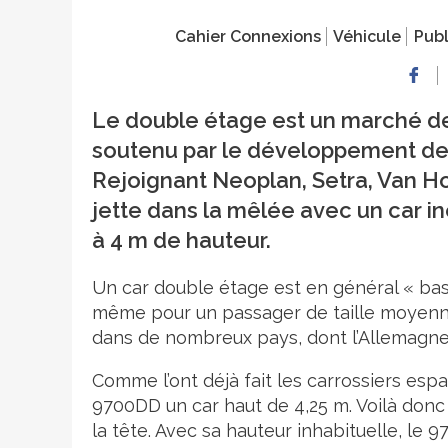
Cahier Connexions
Véhicule
Publ
Le double étage est un marché de n
soutenu par le développement des 
Rejoignant Neoplan, Setra, Van Ho
jette dans la mêlée avec un car inéd
à 4 m de hauteur.
Un car double étage est en général « ba
même pour un passager de taille moyenne. 
dans de nombreux pays, dont l’Allemagne 
Comme l’ont déjà fait les carrossiers esp
9700DD un car haut de 4,25 m. Voilà donc
la tête. Avec sa hauteur inhabituelle, le