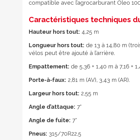
compatible avec l’agrocarburant Oleo 100 d
Caractéristiques techniques d
Hauteur hors tout:
4,25 m
Longueur hors tout:
de 13 à 14,80 m (troi
vélos peut être ajouté à l’arrière.
Empattement:
de 5,36 + 1,40 m à 7,16 + 1
Porte-à-faux:
2,81 m (AV), 3,43 m (AR).
Largeur hors tout:
2,55 m
Angle d’attaque:
7°
Angle de fuite:
7°
Pneus:
315/70R22,5