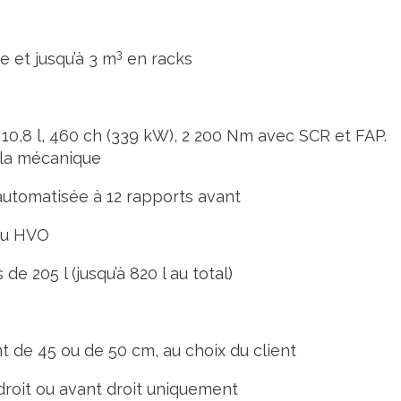
3
e et jusqu’à 3 m
en racks
 10,8 l, 460 ch (339 kW), 2 200 Nm avec SCR et FAP.
à la mécanique
 automatisée à 12 rapports avant
ou HVO
 de 205 l (jusqu’à 820 l au total)
t de 45 ou de 50 cm, au choix du client
roit ou avant droit uniquement