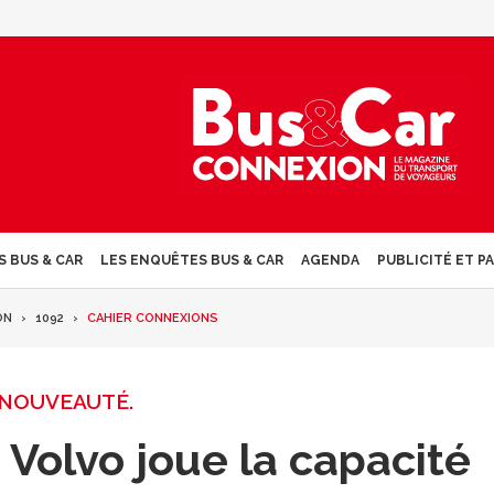
S BUS & CAR
LES ENQUÊTES BUS & CAR
AGENDA
PUBLICITÉ ET P
ON
1092
CAHIER CONNEXIONS
NOUVEAUTÉ.
 Volvo joue la capacité