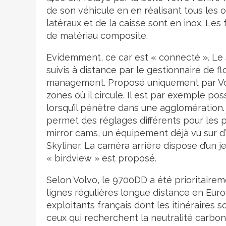
de son véhicule en en réalisant tous les
latéraux et de la caisse sont en inox. Les
de matériau composite.
Evidemment, ce car est « connecté ». Le 
suivis à distance par le gestionnaire de f
management. Proposé uniquement par Volv
zones où il circule. Il est par exemple po
lorsqu’il pénètre dans une agglomération. 
permet des réglages différents pour les 
mirror cams, un équipement déjà vu sur 
Skyliner. La caméra arrière dispose d’un 
« birdview » est proposé.
Selon Volvo, le 9700DD a été prioritai
lignes régulières longue distance en Eu
exploitants français dont les itinéraires 
ceux qui recherchent la neutralité carb