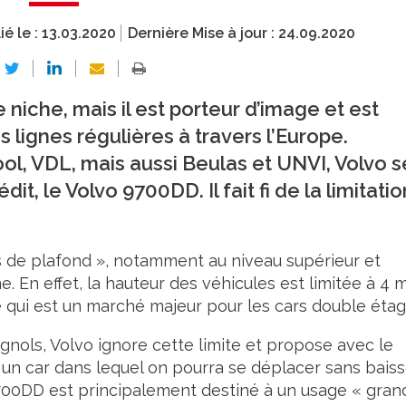
ié le :
13.03.2020
Dernière Mise à jour :
24.09.2020
iche, mais il est porteur d’image et est
lignes régulières à travers l’Europe.
ol, VDL, mais aussi Beulas et UNVI, Volvo s
it, le Volvo 9700DD. Il fait fi de la limitatio
s de plafond », notamment au niveau supérieur et
En effet, la hauteur des véhicules est limitée à 4 
qui est un marché majeur pour les cars double étag
agnols, Volvo ignore cette limite et propose avec le
 un car dans lequel on pourra se déplacer sans baiss
 9700DD est principalement destiné à un usage « gra