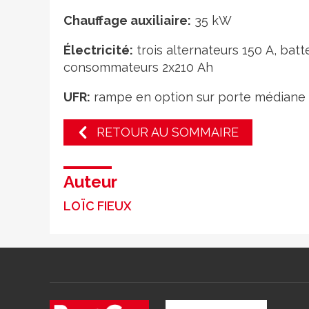
Chauffage auxiliaire:
35 kW
Électricité:
trois alternateurs 150 A, bat
consommateurs 2x210 Ah
UFR:
rampe en option sur porte médiane
RETOUR AU SOMMAIRE
Auteur
LOÏC FIEUX