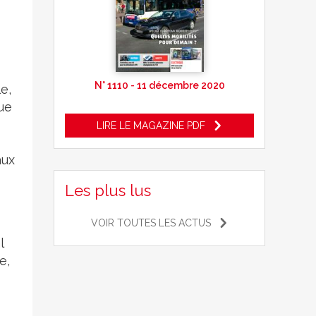
N° 1110 - 11 décembre 2020
e,
que
LIRE LE MAGAZINE PDF
aux
Les plus lus
VOIR TOUTES LES ACTUS
l
e,