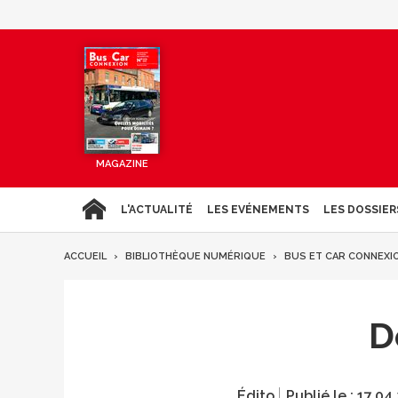
MAGAZINE
L'ACTUALITÉ
LES EVÉNEMENTS
LES DOSSIER
ACCUEIL
BIBLIOTHÈQUE NUMÉRIQUE
BUS ET CAR CONNEXI
D
Édito
Publié le :
17.04