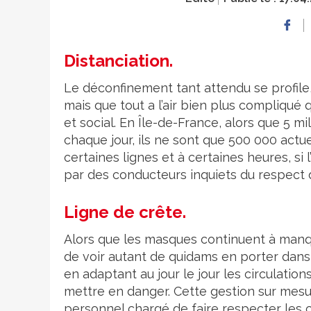
Distanciation.
Le déconfinement tant attendu se profile, 
mais que tout a l’air bien plus compliqué 
et social. En Île-de-France, alors que 5 mi
chaque jour, ils ne sont que 500 000 actu
certaines lignes et à certaines heures, si 
par des conducteurs inquiets du respect de
Ligne de crête.
Alors que les masques continuent à manqu
de voir autant de quidams en porter dans la
en adaptant au jour le jour les circulati
mettre en danger. Cette gestion sur mesur
personnel chargé de faire respecter les 