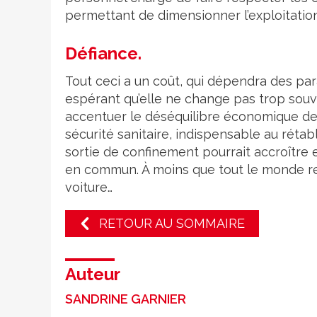
permettant de dimensionner l’exploitation
Défiance.
Tout ceci a un coût, qui dépendra des par
espérant qu’elle ne change pas trop sou
accentuer le déséquilibre économique des 
sécurité sanitaire, indispensable au réta
sortie de confinement pourrait accroître 
en commun. À moins que tout le monde rep
voiture…
RETOUR AU SOMMAIRE
Auteur
SANDRINE GARNIER