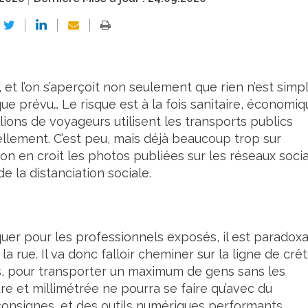
et l’on s’aperçoit non seulement que rien n’est simpl
que prévu… Le risque est à la fois sanitaire, économi
llions de voyageurs utilisent les transports publics
ellement. C’est peu, mais déjà beaucoup trop sur
l’on en croit les photos publiées sur les réseaux soci
 la distanciation sociale.
er pour les professionnels exposés, il est paradoxa
 rue. Il va donc falloir cheminer sur la ligne de crêt
ons, pour transporter un maximum de gens sans les
e et millimétrée ne pourra se faire qu’avec du
consignes, et des outils numériques performants