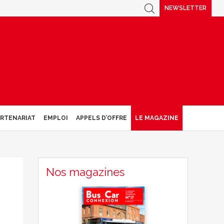
NEWSLETTER
ARTENARIAT
EMPLOI
APPELS D’OFFRE
LE MAGAZINE
Nos magazines