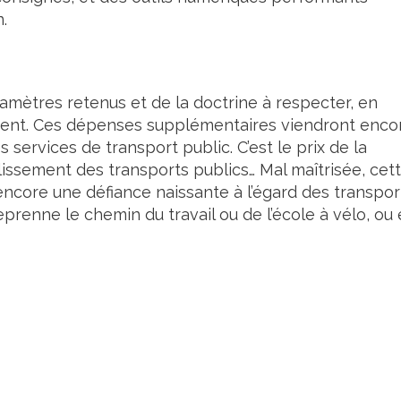
.
amètres retenus et de la doctrine à respecter, en
vent. Ces dépenses supplémentaires viendront enco
services de transport public. C’est le prix de la
blissement des transports publics… Mal maîtrisée, cet
encore une défiance naissante à l’égard des transpor
renne le chemin du travail ou de l’école à vélo, ou