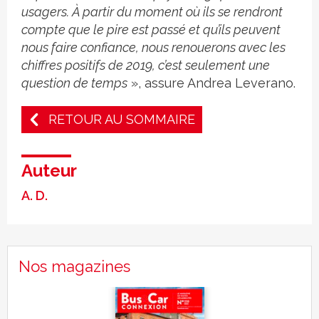
usagers. À partir du moment où ils se rendront
compte que le pire est passé et qu’ils peuvent
nous faire confiance, nous renouerons avec les
chiffres positifs de 2019, c’est seulement une
question de temps
», assure Andrea Leverano.
RETOUR AU SOMMAIRE
Auteur
A. D.
Nos magazines