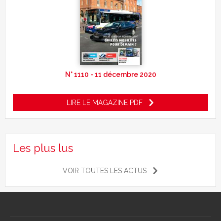
N° 1110 - 11 décembre 2020
LIRE LE MAGAZINE PDF
Les plus lus
VOIR TOUTES LES ACTUS