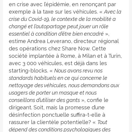
en crise avec l’épidémie, en renonçant par
exemple à la taxe sur les véhicules. «
Avec la
crise du Covid-19, le contexte de la mobilité a
changé et l’autopartage peut jouer un rôle
essentiel à condition d’être bien encadré
»,
estime Andrea Leverano, directeur régional
des opérations chez Share Now. Cette
société implantée à Rome, à Milan et à Turin,
avec 3 000 véhicules, est déjà dans les
starting-blocks. «
Nous avons revu nos
standards habituels en ce qui concerne le
nettoyage des véhicules, nous demandons aux
usagers de porter un masque et nous
conseillons d’utiliser des gants
», confie le
dirigeant. Soit, mais la promesse d’une
désinfection ponctuelle suffira-t-elle à
rassurer la clientèle potentielle? «
Tout
dépend des conditions psychologiques des