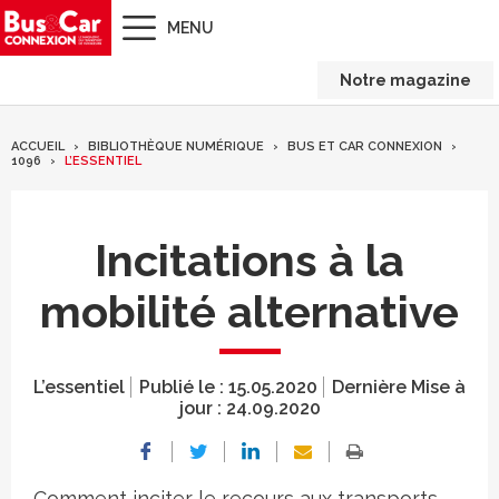
MENU
Notre magazine
ACCUEIL
BIBLIOTHÈQUE NUMÉRIQUE
BUS ET CAR CONNEXION
1096
L’ESSENTIEL
Incitations à la
mobilité alternative
L’essentiel
Publié le :
15.05.2020
Dernière Mise à
jour :
24.09.2020
Comment inciter le recours aux transports