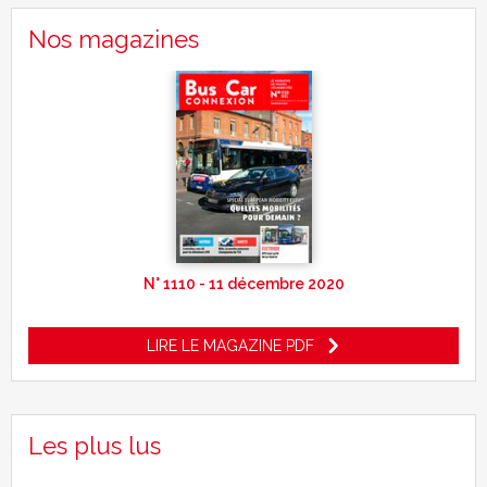
Nos magazines
N° 1110 - 11 décembre 2020
LIRE LE MAGAZINE PDF
Les plus lus