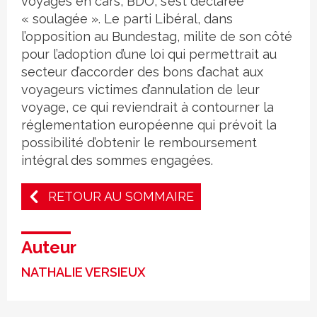
voyages en cars, BDO, s’est déclarée
« soulagée ». Le parti Libéral, dans
l’opposition au Bundestag, milite de son côté
pour l’adoption d’une loi qui permettrait au
secteur d’accorder des bons d’achat aux
voyageurs victimes d’annulation de leur
voyage, ce qui reviendrait à contourner la
réglementation européenne qui prévoit la
possibilité d’obtenir le remboursement
intégral des sommes engagées.
RETOUR AU SOMMAIRE
Auteur
NATHALIE VERSIEUX