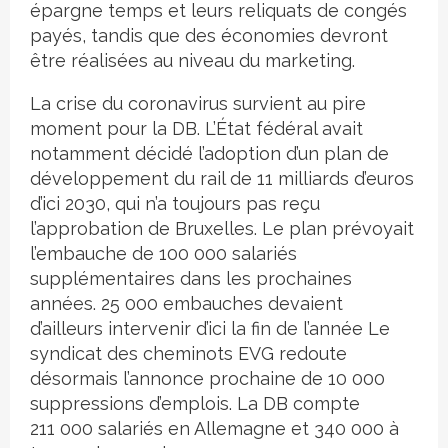
épargne temps et leurs reliquats de congés
payés, tandis que des économies devront
être réalisées au niveau du marketing.
La crise du coronavirus survient au pire
moment pour la DB. L’État fédéral avait
notamment décidé l’adoption d’un plan de
développement du rail de 11 milliards d’euros
d’ici 2030, qui n’a toujours pas reçu
l’approbation de Bruxelles. Le plan prévoyait
l’embauche de 100 000 salariés
supplémentaires dans les prochaines
années. 25 000 embauches devaient
d’ailleurs intervenir d’ici la fin de l’année Le
syndicat des cheminots EVG redoute
désormais l’annonce prochaine de 10 000
suppressions d’emplois. La DB compte
211 000 salariés en Allemagne et 340 000 à