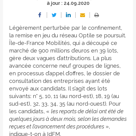
à jour :
24.09.2020
Légèrement perturbée par le confinement,
la remise en jeu du réseau Optile se poursuit.
Île-de-France Mobilités, qui a découpé ce
marché de 900 millions d’euros en 39 lots,
gère deux vagues d’attributions. La plus
avancée concerne neuf groupes de lignes,
en processus d’appel d’offres, le dossier de
consultation des entreprises ayant été
envoyé aux candidats. Il s’agit des lots
suivants: n° 5, 10, 11 (au nord-est), 18, 19 (au
sud-est), 32, 33, 34, 35 (au nord-ouest). Pour
les candidats, «
les reports de délai ont été de
quelques jours à deux mois, selon les demandes
reçues et l’avancement des procédures
»,
indique-t-on à IdFM.