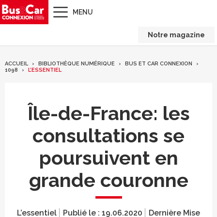
MENU
Notre magazine
ACCUEIL
BIBLIOTHÈQUE NUMÉRIQUE
BUS ET CAR CONNEXION
1098
L’ESSENTIEL
Île-de-France: les
consultations se
poursuivent en
grande couronne
L’essentiel
Publié le :
19.06.2020
Dernière Mise