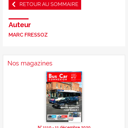
RETOUR AU SOMMAIRE
Auteur
MARC FRESSOZ
Nos magazines
N° 1110 - 11 décembre 2020