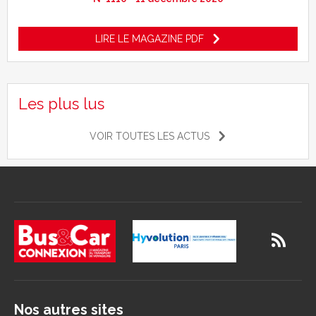
LIRE LE MAGAZINE PDF
Les plus lus
VOIR TOUTES LES ACTUS
Nos autres sites