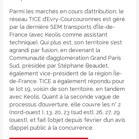
Parmi les marchés en cours d’attribution, le
réseau TICE d’Evry-Courcouronnes est géré
par la dernière SEM transports d’Île-de-
France (avec Keolis comme assistant
technique). Qui plus est, son territoire s’est
agrandi par fusion, en devenant la
Communauté d’agglomération Grand Paris
Sud, présidée par Stéphane Beaudet,
également vice-président de la région Île-
de-France. TICE a également répondu pour
le lot 19, voisin de son territoire, en tandem
avec Keolis. Quant à la seconde vague de
processus d’ouverture, elle couvre les n° 2
(nord-ouest ), 13, 20, 23 (sud est), 26, 27, 29
(ouest), et fait l’objet depuis février d’un avis
d’appel public à la concurrence.