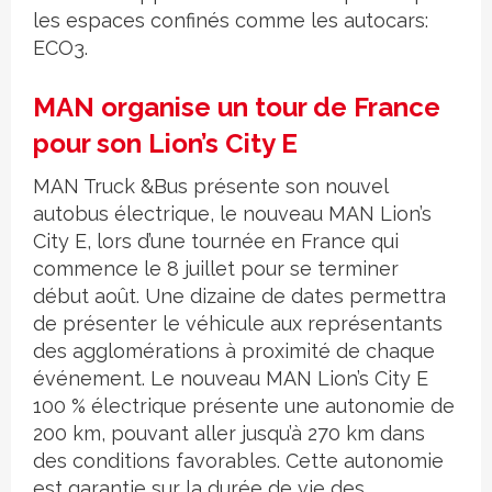
les espaces confinés comme les autocars:
ECO3.
MAN organise un tour de France
pour son Lion’s City E
MAN Truck &Bus présente son nouvel
autobus électrique, le nouveau MAN Lion’s
City E, lors d’une tournée en France qui
commence le 8 juillet pour se terminer
début août. Une dizaine de dates permettra
de présenter le véhicule aux représentants
des agglomérations à proximité de chaque
événement. Le nouveau MAN Lion’s City E
100 % électrique présente une autonomie de
200 km, pouvant aller jusqu’à 270 km dans
des conditions favorables. Cette autonomie
est garantie sur la durée de vie des