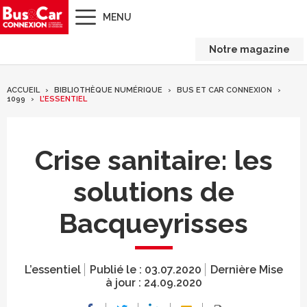
MENU
Notre magazine
ACCUEIL
BIBLIOTHÈQUE NUMÉRIQUE
BUS ET CAR CONNEXION
1099
L’ESSENTIEL
Crise sanitaire: les
solutions de
Bacqueyrisses
L’essentiel
Publié le :
03.07.2020
Dernière Mise
à jour :
24.09.2020