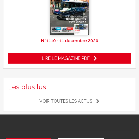
N° 1110 - 11 décembre 2020
LIRE LE MAGAZINE PDF
Les plus lus
VOIR TOUTES LES ACTUS