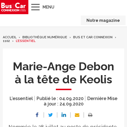
MENU
Notre magazine
ACCUEIL
BIBLIOTHÈQUE NUMÉRIQUE
BUS ET CAR CONNEXION
1102
L’ESSENTIEL
Marie-Ange Debon
à la tête de Keolis
L’essentiel
Publié le :
04.09.2020
Dernière Mise
à jour :
24.09.2020
Nommée le 28 juillet au poste de présidente