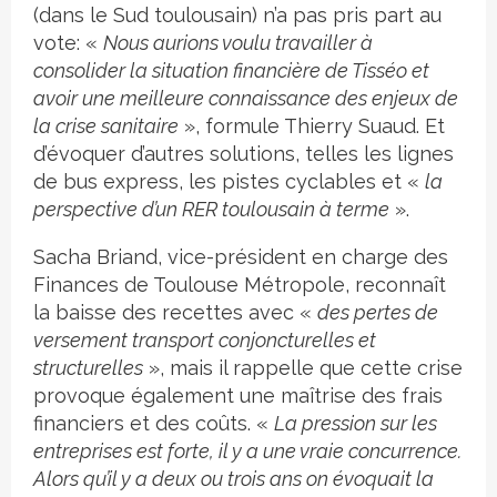
(dans le Sud toulousain) n’a pas pris part au
vote: «
Nous aurions voulu travailler à
consolider la situation financière de Tisséo et
avoir une meilleure connaissance des enjeux de
la crise sanitaire
», formule Thierry Suaud. Et
d’évoquer d’autres solutions, telles les lignes
de bus express, les pistes cyclables et «
la
perspective d’un RER toulousain à terme
».
Sacha Briand, vice-président en charge des
Finances de Toulouse Métropole, reconnaît
la baisse des recettes avec «
des pertes de
versement transport conjoncturelles et
structurelles
», mais il rappelle que cette crise
provoque également une maîtrise des frais
financiers et des coûts. «
La pression sur les
entreprises est forte, il y a une vraie concurrence.
Alors qu’il y a deux ou trois ans on évoquait la