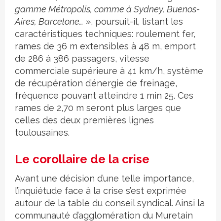
gamme Métropolis, comme à Sydney, Buenos-
Aires, Barcelone…
», poursuit-il, listant les
caractéristiques techniques: roulement fer,
rames de 36 m extensibles à 48 m, emport
de 286 à 386 passagers, vitesse
commerciale supérieure à 41 km/h, système
de récupération d’énergie de freinage,
fréquence pouvant atteindre 1 min 25. Ces
rames de 2,70 m seront plus larges que
celles des deux premières lignes
toulousaines.
Le corollaire de la crise
Avant une décision d’une telle importance,
l’inquiétude face à la crise s’est exprimée
autour de la table du conseil syndical. Ainsi la
communauté d’agglomération du Muretain