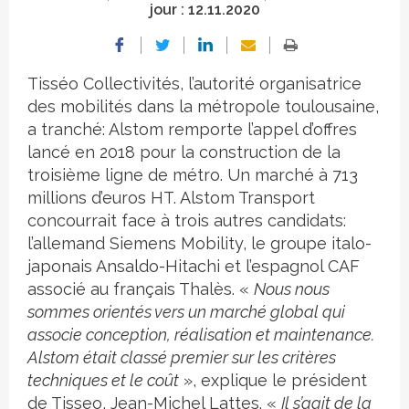
jour :
12.11.2020
Tisséo Collectivités, l’autorité organisatrice
des mobilités dans la métropole toulousaine,
a tranché: Alstom remporte l’appel d’offres
lancé en 2018 pour la construction de la
troisième ligne de métro. Un marché à 713
millions d’euros HT. Alstom Transport
concourrait face à trois autres candidats:
l’allemand Siemens Mobility, le groupe italo-
japonais Ansaldo-Hitachi et l’espagnol CAF
associé au français Thalès. «
Nous nous
sommes orientés vers un marché global qui
associe conception, réalisation et maintenance.
Alstom était classé premier sur les critères
techniques et le coût
», explique le président
de Tisseo, Jean-Michel Lattes. «
Il s’agit de la