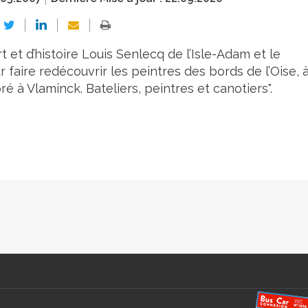
t et d’histoire Louis Senlecq de l’Isle-Adam et le
 faire redécouvrir les peintres des bords de l’Oise, 
upré à Vlaminck. Bateliers, peintres et canotiers".