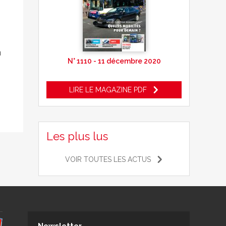
à
N° 1110 - 11 décembre 2020
LIRE LE MAGAZINE PDF
Les plus lus
VOIR TOUTES LES ACTUS
Newsletter