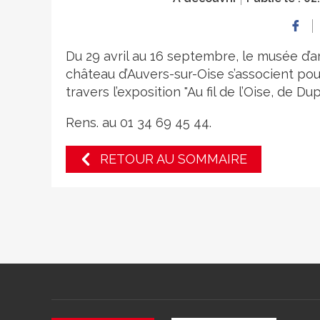
Du 29 avril au 16 septembre, le musée d’ar
château d’Auvers-sur-Oise s’associent pour
travers l’exposition "Au fil de l’Oise, de D
Rens. au 01 34 69 45 44.
RETOUR AU SOMMAIRE