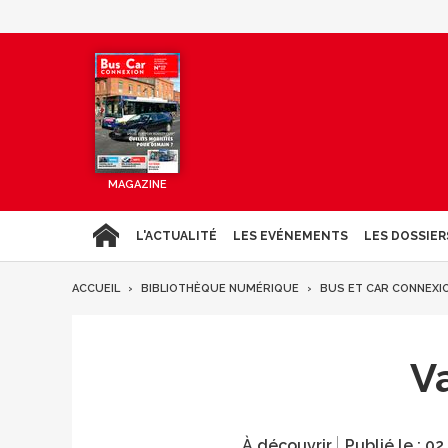
MAGAZINE
L'ACTUALITÉ
LES EVÉNEMENTS
LES DOSSIER
ACCUEIL
BIBLIOTHÈQUE NUMÉRIQUE
BUS ET CAR CONNEXI
V
À découvrir
Publié le :
02