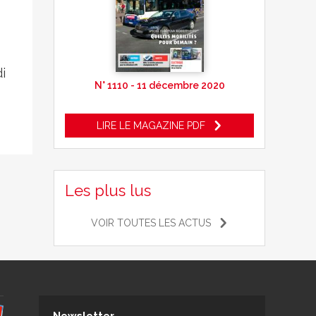
i
N° 1110 - 11 décembre 2020
LIRE LE MAGAZINE PDF
Les plus lus
VOIR TOUTES LES ACTUS
Newsletter