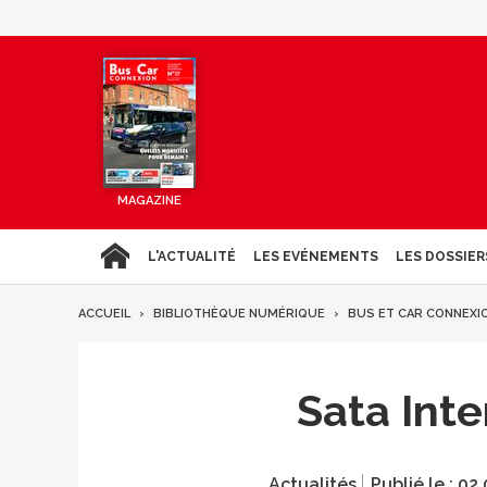
MAGAZINE
L'ACTUALITÉ
LES EVÉNEMENTS
LES DOSSIER
ACCUEIL
BIBLIOTHÈQUE NUMÉRIQUE
BUS ET CAR CONNEXI
Sata Int
Actualités
Publié le :
02.