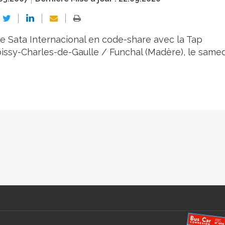
ise Sata Internacional en code-share avec la Tap
oissy-Charles-de-Gaulle / Funchal (Madère), le samed