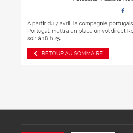
À partir du 7 avril, la compagnie portuga
Portugal, mettra en place un vol direct R
soir à 18 h 25.
RETOUR AU SOMMAIRE