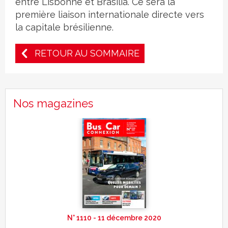
entre Lisbonne et Brasilia. Ce sera la
première liaison internationale directe vers
la capitale brésilienne.
RETOUR AU SOMMAIRE
Nos magazines
N° 1110 - 11 décembre 2020