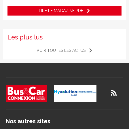
LIRE LE MAGAZINE PDF
Les plus lus
VOIR TOUTES LES ACTUS
Nos autres sites