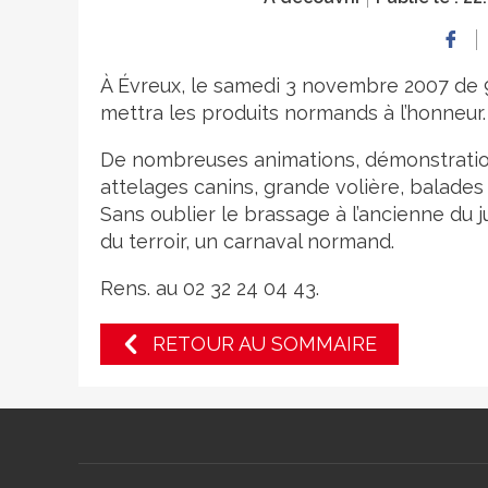
À Évreux, le samedi 3 novembre 2007 de 9
mettra les produits normands à l’honneur.
De nombreuses animations, démonstration
attelages canins, grande volière, balades 
Sans oublier le brassage à l’ancienne du
du terroir, un carnaval normand.
Rens. au 02 32 24 04 43.
RETOUR AU SOMMAIRE