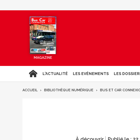
MAGAZINE
L'ACTUALITÉ
LES EVÉNEMENTS
LES DOSSIER
ACCUEIL
BIBLIOTHÈQUE NUMÉRIQUE
BUS ET CAR CONNEXI
À découvrir
Publié le :
22