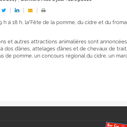
 h à 18 h, la"Fête de la pomme, du cidre et du froma
s et autres attractions animalières sont annoncées
à dos d’ânes, attelages d’ânes et de chevaux de trait
 jus de pomme, un concours régional du cidre, un mar