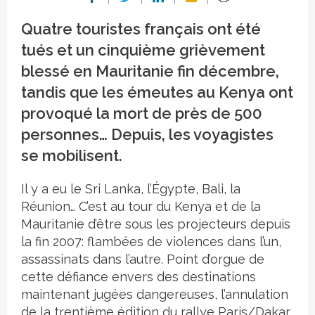
Quatre touristes français ont été
tués et un cinquième grièvement
blessé en Mauritanie fin décembre,
tandis que les émeutes au Kenya ont
provoqué la mort de près de 500
personnes… Depuis, les voyagistes
se mobilisent.
Il y a eu le Sri Lanka, l’Égypte, Bali, la
Réunion… C’est au tour du Kenya et de la
Mauritanie d’être sous les projecteurs depuis
la fin 2007: flambées de violences dans l’un,
assassinats dans l’autre. Point d’orgue de
cette défiance envers des destinations
maintenant jugées dangereuses, l’annulation
de la trentième édition du rallye Paris/Dakar,