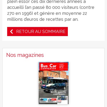
plein essor ces dix dernières années a
accueilli l’an passé 80 000 visiteurs (contre
270 en 1996) et génère en moyenne 22
millions d’euros de recettes par an.
RETOUR AU SOMMAIRE
Nos magazines