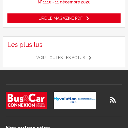
N° 1110 - 11 décembre 2020
LIRE LE MAGAZINE PDF
Les plus lus
VOIR TOUTES LES ACTUS