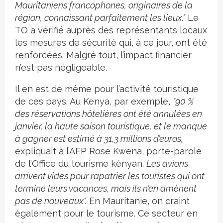
Mauritaniens francophones, originaires de la
région, connaissant parfaitement les lieux."
Le
TO a vérifié auprès des représentants locaux
les mesures de sécurité qui, à ce jour, ont été
renforcées. Malgré tout, l’impact financier
n’est pas négligeable.
Il en est de même pour l’activité touristique
de ces pays. Au Kenya, par exemple,
"90 %
des réservations hôtelières ont été annulées en
janvier, la haute saison touristique, et le manque
à gagner est estimé à 31,3 millions d’euros,
expliquait à l’AFP Rose Kwena, porte-parole
de l’Office du tourisme kényan.
Les avions
arrivent vides pour rapatrier les touristes qui ont
terminé leurs vacances, mais ils n’en amènent
pas de nouveaux".
En Mauritanie, on craint
également pour le tourisme. Ce secteur en