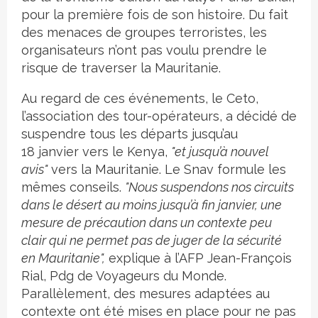
pour la première fois de son histoire. Du fait
des menaces de groupes terroristes, les
organisateurs n’ont pas voulu prendre le
risque de traverser la Mauritanie.
Au regard de ces événements, le Ceto,
l’association des tour-opérateurs, a décidé de
suspendre tous les départs jusqu’au
18 janvier vers le Kenya,
"et jusqu’à nouvel
avis"
vers la Mauritanie. Le Snav formule les
mêmes conseils.
"Nous suspendons nos circuits
dans le désert au moins jusqu’à fin janvier, une
mesure de précaution dans un contexte peu
clair qui ne permet pas de juger de la sécurité
en Mauritanie",
explique à l’AFP Jean-François
Rial, Pdg de Voyageurs du Monde.
Parallèlement, des mesures adaptées au
contexte ont été mises en place pour ne pas