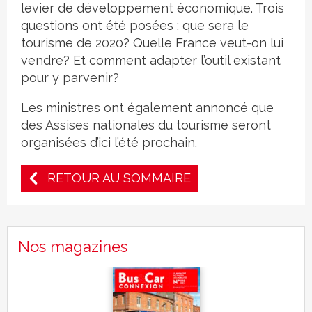
levier de développement économique. Trois
questions ont été posées : que sera le
tourisme de 2020? Quelle France veut-on lui
vendre? Et comment adapter l’outil existant
pour y parvenir?
Les ministres ont également annoncé que
des Assises nationales du tourisme seront
organisées d’ici l’été prochain.
RETOUR AU SOMMAIRE
Nos magazines