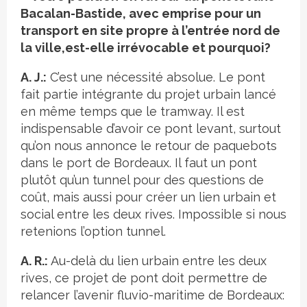
Bacalan-Bastide, avec emprise pour un
transport en site propre à l’entrée nord de
la ville,est-elle irrévocable et pourquoi?
A. J.:
C’est une nécessité absolue. Le pont
fait partie intégrante du projet urbain lancé
en même temps que le tramway. Il est
indispensable d’avoir ce pont levant, surtout
qu’on nous annonce le retour de paquebots
dans le port de Bordeaux. Il faut un pont
plutôt qu’un tunnel pour des questions de
coût, mais aussi pour créer un lien urbain et
social entre les deux rives. Impossible si nous
retenions l’option tunnel.
A. R.:
Au-delà du lien urbain entre les deux
rives, ce projet de pont doit permettre de
relancer l’avenir fluvio-maritime de Bordeaux: