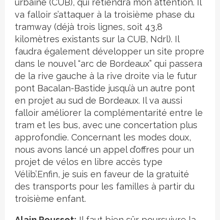
urbaine (CUB), qui retiendra mon attention. Il
va falloir s’attaquer à la troisième phase du
tramway (déjà trois lignes, soit 43,8
kilomètres existants sur la CUB, Ndrl). Il
faudra également développer un site propre
dans le nouvel “arc de Bordeaux” qui passera
de la rive gauche à la rive droite via le futur
pont Bacalan-Bastide jusqu’à un autre pont
en projet au sud de Bordeaux. Il va aussi
falloir améliorer la complémentarité entre le
tram et les bus, avec une concertation plus
approfondie. Concernant les modes doux,
nous avons lancé un appel d’offres pour un
projet de vélos en libre accès type
Vélib’.Enfin, je suis en faveur de la gratuité
des transports pour les familles à partir du
troisième enfant.
Alain Rousset:
Il faut bien sûr poursuivre la