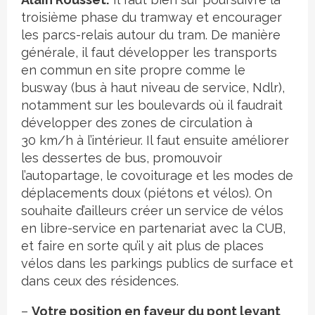
troisième phase du tramway et encourager
les parcs-relais autour du tram. De manière
générale, il faut développer les transports
en commun en site propre comme le
busway (bus à haut niveau de service, Ndlr),
notamment sur les boulevards où il faudrait
développer des zones de circulation à
30 km/h à l’intérieur. Il faut ensuite améliorer
les dessertes de bus, promouvoir
l’autopartage, le covoiturage et les modes de
déplacements doux (piétons et vélos). On
souhaite d’ailleurs créer un service de vélos
en libre-service en partenariat avec la CUB,
et faire en sorte qu’il y ait plus de places
vélos dans les parkings publics de surface et
dans ceux des résidences.
–
Votre position en faveur du pont levant