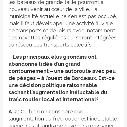
les bateaux de grande taille pourront à
nouveau venir au cœur de la ville. La
municipalité actuelle ne s’en est pas occupé,
mais il faut développer une activité fluviale
de transports et de loisirs avec, notamment,
des navettes régulières qui seront intégrées
au réseau des transports colectifs.
–
Les principaux élus girondins ont
abandonné l’idée d’un grand
contournement – une autoroute avec peu
de péages – à l’ouest de Bordeaux. Est-ce
une décision politique raisonnable
sachant l’augmentation inéluctable du
trafic routier local et international?
A. J.:
Ou bien on considère que
l’augmentation du fret routier est inéluctable,
auquel cas, il faudra se résigner à envisager