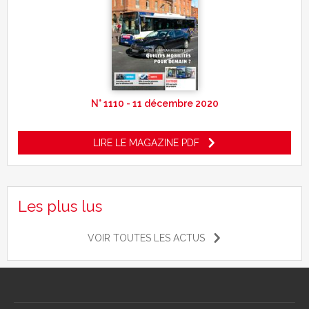
N° 1110 - 11 décembre 2020
LIRE LE MAGAZINE PDF
Les plus lus
VOIR TOUTES LES ACTUS