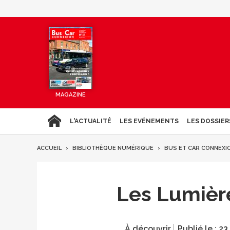
MAGAZINE
L'ACTUALITÉ
LES EVÉNEMENTS
LES DOSSIER
ACCUEIL
BIBLIOTHÈQUE NUMÉRIQUE
BUS ET CAR CONNEXI
Les Lumière
À découvrir
Publié le :
23