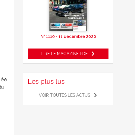
s
N° 1110 - 11 décembre 2020
LIRE LE MAGAZINE PDF
sée
Les plus lus
du
VOIR TOUTES LES ACTUS