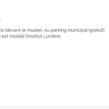
.
s (devant le musée), ou parking municipal (gratuit)
st installé l’Institut Lumière.