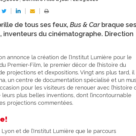
rille de tous ses feux,
Bus & Car
braque se
e, inventeurs du cinématographe. Direction
on annonce la création de l’Institut Lumière pour le
du Premier-Film, le premier décor de l’histoire du
de projections et d’expositions. Vingt ans plus tard, il
néma, un centre de documentation spécialisé et un mu
’occasion pour les visiteurs de renouer avec l’histoire 
e leurs plus belles inventions, dont l’incontournable
 des projections commentées.
e!
de Lyon et de l’Institut Lumière que le parcours