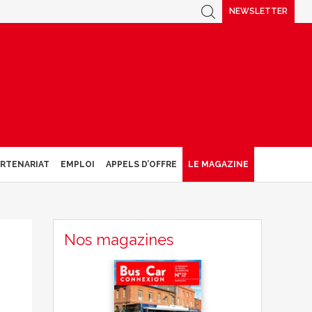
NEWSLETTER
ARTENARIAT
EMPLOI
APPELS D’OFFRE
LE MAGAZINE
Nos magazines