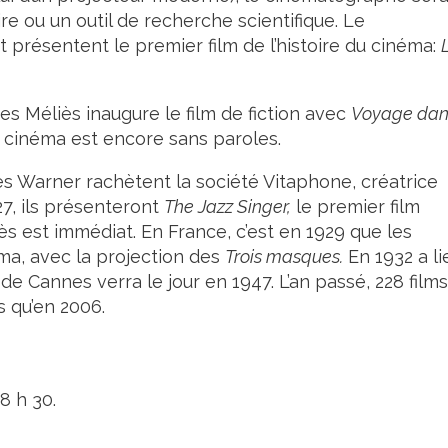
re ou un outil de recherche scientifique. Le
t présentent le premier film de l’histoire du cinéma:
es Méliès inaugure le film de fiction avec
Voyage dan
e cinéma est encore sans paroles.
res Warner rachètent la société Vitaphone, créatrice
27, ils présenteront
The Jazz Singer,
le premier film
s est immédiat. En France, c’est en 1929 que les
ma, avec la projection des
Trois masques.
En 1932 a li
de Cannes verra le jour en 1947. L’an passé, 228 films
s qu’en 2006.
8 h 30.