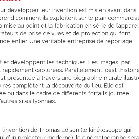
pour développer leur invention est mis en avant dans
rend comment ils exploitent sur le plan commercial
mise au point et la fabrication en série de l’appareil
ateurs de prise de vues et de projection qui font
monde entier. Une véritable entreprise de reportage
nt et développent les techniques. Les images, par
 rapidement capturées. Parallèlement, c’est l’histoir
est présentée à travers une biographie murale illust
ires complètent la découverte du lieu. Elle est
e ou dans le cadre de différents forfaits journée
utres sites lyonnais.
e l’invention de Thomas Edison (le kinétoscope qui
ui d’un projecteur moderne), le cinématographe sera