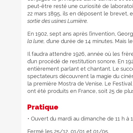
peut-être resté une curiosité de laboratoi
22 mars 1895, ils en déposent le brevet, e
sortie des usines Lumière.
En 1902, sept ans après l’invention, Georg
la lune,
d’une durée de 14 minutes. Mais l
Il faudra attendre 1926, année où les frè
d’un procédé de restitution sonore. En 19
entièrement parlant et chantant. Le succè
spectateurs découvrent la magie du ciné
la première Mostra de Venise. Le Festival 
ont été produits en France, soit 25 de plu
Pratique
• Ouvert du mardi au dimanche de 11 h à 1
Fermé les 25/12, 01/01 et 01/05.