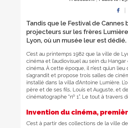
Tandis que le Festival de Cannes b
projecteurs sur les frères Lumièr
Lyon, où un musée leur est dédié.
C’est au printemps 1982 que la ville de Ly
cinéma et l’audiovisuel au sein du Hangar 
cinéma. À cette époque, il n’est qu’un lieu 
s’agrandit et propose trois salles de ci
installé dans la villa d’Antoine Lumière. L
père et de ses fils, Louis et Auguste, et d
o
cinématographe “n
1”. Le tout à travers
Invention du cinéma, premièr
C’est à partir des collections de la ville 