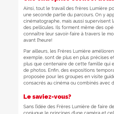
Ainsi, tout le travail des frères Lumière 
une seconde partie du parcours. On y app
cinématographe, mais aussi supervisent la 
des pellicules. Ils forment même des opér
connaître leur savoir-faire à travers le 
avant l’heure!
Par ailleurs, les Frères Lumière améliore
exemple, sont de plus en plus précises et
plus que centenaire de cette famille qui 
de photos. Enfin, des expositions tempora
proposée pour les groupes en visite guidé
consacrés au cinéma ou combinés avec d’a
Le saviez-vous?
Sans l’idée des Frères Lumière de faire d
conjugue le principes d’une caméra et cel