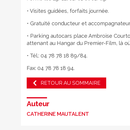
• Visites guidées, forfaits journée.
• Gratuité conducteur et accompagnateur
• Parking autocars place Ambroise Courtoi
attenant au Hangar du Premier-Film, là où e
• Tél.: 04 78 78 18 89/84.
Fax: 04 78 78 18 94.
RETOUR AU SOMMAIRE
Auteur
CATHERINE MAUTALENT