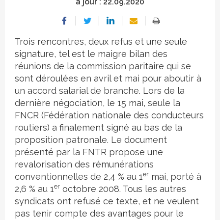
à jour :
22.09.2020
Trois rencontres, deux refus et une seule
signature, tel est le maigre bilan des
réunions de la commission paritaire qui se
sont déroulées en avril et mai pour aboutir à
un accord salarial de branche. Lors de la
dernière négociation, le 15 mai, seule la
FNCR (Fédération nationale des conducteurs
routiers) a finalement signé au bas de la
proposition patronale. Le document
présenté par la FNTR propose une
revalorisation des rémunérations
er
conventionnelles de 2,4 % au 1
mai, porté à
er
2,6 % au 1
octobre 2008. Tous les autres
syndicats ont refusé ce texte, et ne veulent
pas tenir compte des avantages pour le