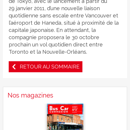
de Tokyo, avec le lancement à partir du
29 janvier 2011, d’une nouvelle liaison
quotidienne sans escale entre Vancouver et
l’aéroport de Haneda, situé à proximité de la
capitale japonaise. En attendant, la
compagnie proposera le 30 octobre
prochain un vol quotidien direct entre
Toronto et la Nouvelle-Orléans.
RETOUR AU SOMMAIRE
Nos magazines