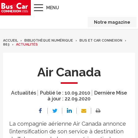
MENU
Notre magazine
ACCUEIL
BIBLIOTHÈQUE NUMÉRIQUE
BUS ET CAR CONNEXION
863
ACTUALITÉS
Air Canada
Actualités
Publié le :
10.09.2010
Dernière Mise
à jour :
22.09.2020
La compagnie aérienne Air Canada annonce
l’intensification de son service à destination