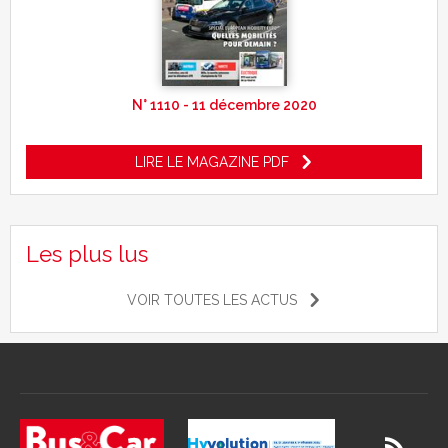
N° 1110 - 11 décembre 2020
LIRE LE MAGAZINE PDF
Les plus lus
VOIR TOUTES LES ACTUS