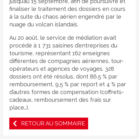
jusqu’au 15 septembre, afin de poursuivre et
finaliser le traitement des dossiers en cours
à la suite du chaos aérien engendré par le
nuage du volcan islandais.
Au 20 août, le service de médiation avait
procédé à 1 731 saisines d’entreprises du
tourisme, représentant 162 enseignes
différentes de compagnies aériennes, tour-
opérateurs et agences de voyages. 328
dossiers ont été résolus, dont 86,5 % par
remboursement, 9,5 % par report et 4 % par
d’autres formes de compensation (coffrets-
cadeaux, remboursement des frais sur
place…).
RETOUR AU SOMMAIRE