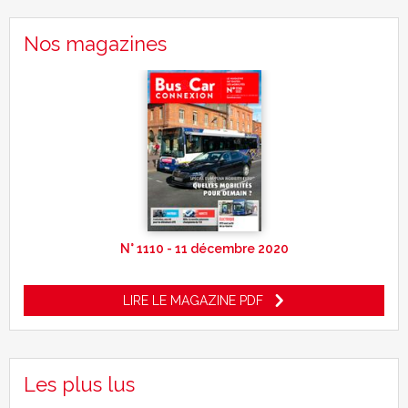
Nos magazines
N° 1110 - 11 décembre 2020
LIRE LE MAGAZINE PDF
Les plus lus