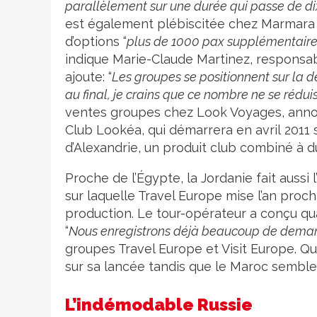
parallèlement sur une durée qui passe de dix
est également plébiscitée chez Marmara 
d’options “
plus de 1000 pax supplémentaires
indique Marie-Claude Martinez, responsab
ajoute: “
Les groupes se positionnent sur la d
au final, je crains que ce nombre ne se rédui
ventes groupes chez Look Voyages, anno
Club Lookéa, qui démarrera en avril 2011 
d’Alexandrie, un produit club combiné à du
Proche de l’Égypte, la Jordanie fait aussi 
sur laquelle Travel Europe mise l’an proch
production. Le tour-opérateur a conçu qu
“
Nous enregistrons déjà beaucoup de dema
groupes Travel Europe et Visit Europe. Qua
sur sa lancée tandis que le Maroc semble p
L’indémodable Russie