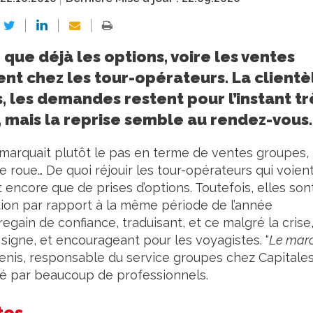
que déjà les options, voire les ventes
uent chez les tour-opérateurs. La clientè
, les demandes restent pour l’instant tr
, mais la reprise semble au rendez-vous.
 marquait plutôt le pas en terme de ventes groupes,
roue… De quoi réjouir les tour-opérateurs qui voient
it encore que de prises d’options. Toutefois, elles son
on par rapport à la même période de l’année
regain de confiance, traduisant, et ce malgré la crise
 signe, et encourageant pour les voyagistes. “
Le mar
Denis, responsable du service groupes chez Capitale
gé par beaucoup de professionnels.
tes