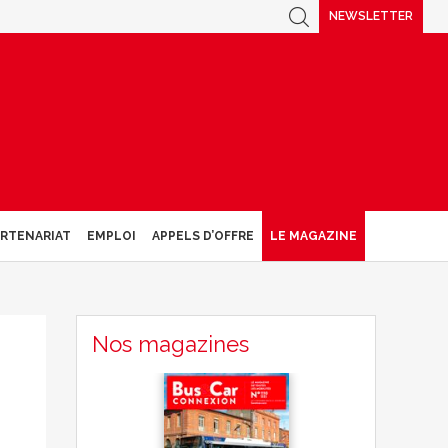
NEWSLETTER
ARTENARIAT
EMPLOI
APPELS D’OFFRE
LE MAGAZINE
Nos magazines