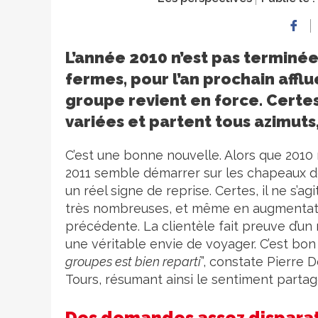
L’année 2010 n’est pas terminée 
fermes, pour l’an prochain affl
groupe revient en force. Certes
variées et partent tous azimuts
C’est une bonne nouvelle. Alors que 2010
2011 semble démarrer sur les chapeaux de 
un réel signe de reprise. Certes, il ne s’ag
très nombreuses, et même en augmentati
précédente. La clientèle fait preuve d’un 
une véritable envie de voyager. C’est bon
groupes est bien reparti
”, constate Pierre 
Tours, résumant ainsi le sentiment parta
Des demandes assez dispara