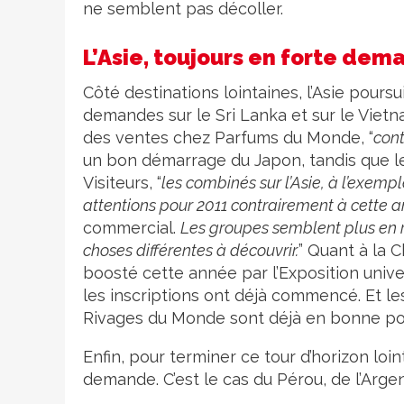
ne semblent pas décoller.
L’Asie, toujours en forte de
Côté destinations lointaines, l’Asie pour
demandes sur le Sri Lanka et sur le Vietn
des ventes chez Parfums du Monde, “
cont
un bon démarrage du Japon, tandis que le
Visiteurs, “
les combinés sur l’Asie, à l’exem
attentions pour 2011 contrairement à cette 
commercial.
Les groupes semblent plus en
choses différentes à découvrir.
” Quant à la 
boosté cette année par l’Exposition univer
les inscriptions ont déjà commencé. Et l
Rivages du Monde sont déjà en bonne pos
Enfin, pour terminer ce tour d’horizon loin
demande. C’est le cas du Pérou, de l’Arge