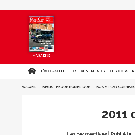
MAGAZINE
L'ACTUALITÉ
LES EVÉNEMENTS
LES DOSSIER
ACCUEIL
BIBLIOTHÈQUE NUMÉRIQUE
BUS ET CAR CONNEXI
2011 
Les perspectives
Publié le :