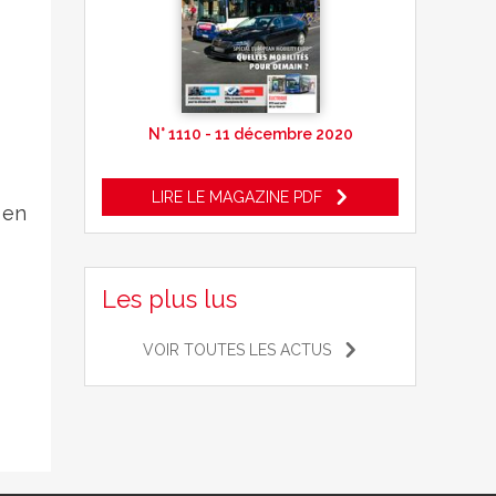
N° 1110 - 11 décembre 2020
LIRE LE MAGAZINE PDF
 en
Les plus lus
VOIR TOUTES LES ACTUS