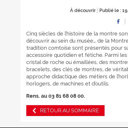
À découvrir
Publié le :
19
Cinq siècles de l’histoire de la montre son
découvrir au sein du musée…. de la Montre
tradition comtoise sont présentés pour su
accessoire quotidien et fétiche. Parmi 
cristal de roche ou émaillées, des montr
bracelets, des clés de montres, de vérita
approche didactique des métiers de l’horl
horlogers, de machines et d’outils.
Rens. au 03 81 68 08 00.
RETOUR AU SOMMAIRE