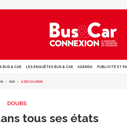
S BUS & CAR
LES ENQUÊTES BUS & CAR
AGENDA
PUBLICITÉ ET P
ON
868
À DÉCOUVRIR
DOUBS
ans tous ses états