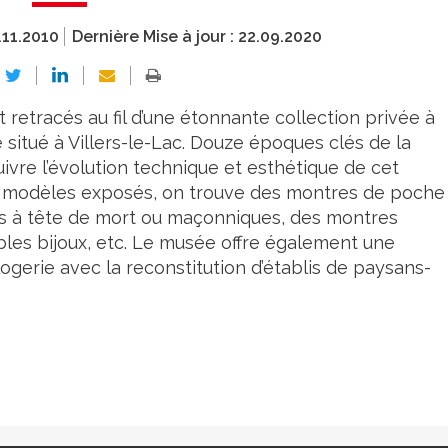
.11.2010
Dernière Mise à jour :
22.09.2020
t retracés au fil d’une étonnante collection privée à
 situé à Villers-le-Lac. Douze époques clés de la
ivre l’évolution technique et esthétique de cet
les modèles exposés, on trouve des montres de poche
es à tête de mort ou maçonniques, des montres
bles bijoux, etc. Le musée offre également une
ogerie avec la reconstitution d’établis de paysans-