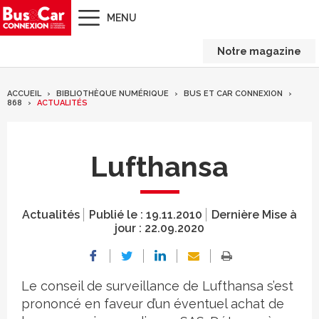
MENU
Notre magazine
ACCUEIL
BIBLIOTHÈQUE NUMÉRIQUE
BUS ET CAR CONNEXION
868
ACTUALITÉS
Lufthansa
Actualités
Publié le :
19.11.2010
Dernière Mise à
jour :
22.09.2020
Le conseil de surveillance de Lufthansa s’est
prononcé en faveur d’un éventuel achat de