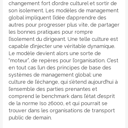
changement fort d’ordre culturel et sortir de
son isolement. Les modèles de management
global impliquent l’idée d’apprendre des
autres pour progresser plus vite, de partager
les bonnes pratiques pour rompre
l’isolement du dirigeant. Une telle culture est
capable d’injecter une véritable dynamique.
Le modèle devient alors une sorte de
“moteur”, de repères pour l’organisation. C’est
en tout cas l’un des principes de base des
systèmes de management global: une
culture de l’échange, qui s’étend aujourd’hui à
l’ensemble des parties prenantes et
comprend le benchmark dans l’état d’esprit
de la norme Iso 26000, et qui pourrait se
trouver dans les organisations de transport
public de demain.