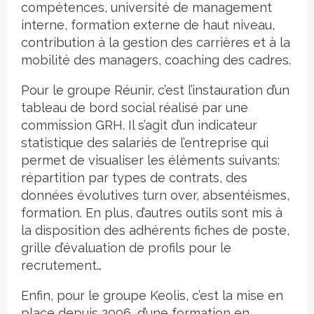
compétences, université de management
interne, formation externe de haut niveau,
contribution à la gestion des carrières et à la
mobilité des managers, coaching des cadres.
Pour le groupe Réunir, c’est l’instauration d’un
tableau de bord social réalisé par une
commission GRH. Il s’agit d’un indicateur
statistique des salariés de l’entreprise qui
permet de visualiser les éléments suivants:
répartition par types de contrats, des
données évolutives turn over, absentéismes,
formation. En plus, d’autres outils sont mis à
la disposition des adhérents fiches de poste,
grille d’évaluation de profils pour le
recrutement…
Enfin, pour le groupe Keolis, c’est la mise en
place depuis 2006, d’une formation en