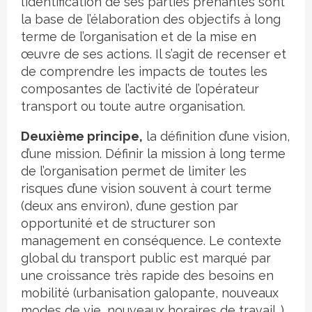
l’identification de ses parties prenantes sont
la base de l’élaboration des objectifs à long
terme de l’organisation et de la mise en
œuvre de ses actions. Il s’agit de recenser et
de comprendre les impacts de toutes les
composantes de l’activité de l’opérateur
transport ou toute autre organisation.
Deuxième principe,
la définition d’une vision,
d’une mission. Définir la mission à long terme
de l’organisation permet de limiter les
risques d’une vision souvent à court terme
(deux ans environ), d’une gestion par
opportunité et de structurer son
management en conséquence. Le contexte
global du transport public est marqué par
une croissance très rapide des besoins en
mobilité (urbanisation galopante, nouveaux
modes de vie, nouveaux horaires de travail…).