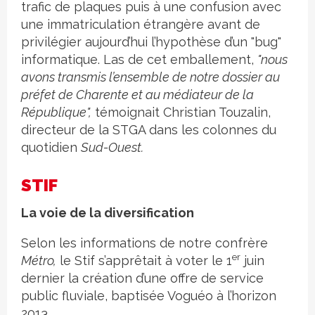
trafic de plaques puis à une confusion avec
une immatriculation étrangère avant de
privilégier aujourd’hui l’hypothèse d’un "bug"
informatique. Las de cet emballement,
"nous
avons transmis l’ensemble de notre dossier au
préfet de Charente et au médiateur de la
République",
témoignait Christian Touzalin,
directeur de la STGA dans les colonnes du
quotidien
Sud-Ouest.
STIF
La voie de la diversification
Selon les informations de notre confrère
er
Métro,
le Stif s’apprêtait à voter le 1
juin
dernier la création d’une offre de service
public fluviale, baptisée Voguéo à l’horizon
2013.