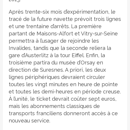
Après trente-six mois d’expérimentation, le
tracé de la future navette prévoit trois lignes
et une trentaine d’arrêts. La première
partant de Maisons-Alfort et Vitry-sur-Seine
permettra à l’usager de rejoindre les
Invalides, tandis que la seconde reliera la
gare d’Austerlitz à la tour Eiffel. Enfin, la
troisième partira du musée d’Orsay en
direction de Suresnes. A priori, les deux
lignes périphériques devraient circuler
toutes les vingt minutes en heure de pointe
et toutes les demi-heures en période creuse.
À l’unité, le ticket devrait coûter sept euros,
mais les abonnements classiques de
transports franciliens donneront accès à ce
nouveau service.