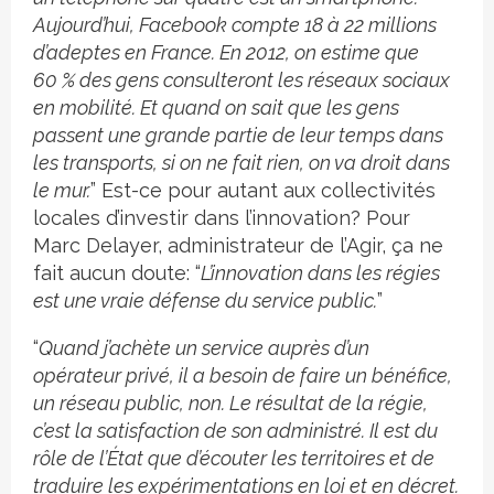
Aujourd’hui, Facebook compte 18 à 22 millions
d’adeptes en France. En 2012, on estime que
60 % des gens consulteront les réseaux sociaux
en mobilité. Et quand on sait que les gens
passent une grande partie de leur temps dans
les transports, si on ne fait rien, on va droit dans
le mur.
” Est-ce pour autant aux collectivités
locales d’investir dans l’innovation? Pour
Marc Delayer, administrateur de l’Agir, ça ne
fait aucun doute: “
L’innovation dans les régies
est une vraie défense du service public.
”
“
Quand j’achète un service auprès d’un
opérateur privé, il a besoin de faire un bénéfice,
un réseau public, non. Le résultat de la régie,
c’est la satisfaction de son administré. Il est du
rôle de l’État que d’écouter les territoires et de
traduire les expérimentations en loi et en décret.