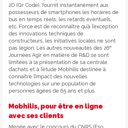
2D (Qr Code), fournit instantanément aux
possesseurs de smartphones les horaires de
bus en temps réels, les retards éventuels,
etc. Force est de reconnaître qu’à l’exception
des innovations techniques de
constructeurs, les initiatives locales ne sont
e
pas légion. Les autres nouveautés des 26
Journées Agir en matière de R&D se sont
limitées à la présentation de sa centrale
d’achats et à l’étude Mobhilis destinée à
connaître l’impact des nouvelles
technologies sur une population de
personnes âgées de 65 ans et plus.
Mobhilis, pour être en ligne
avec ses clients
Menée avec le concours du CNRS (Eso