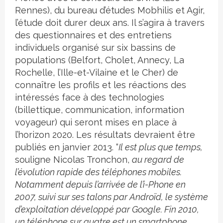
Rennes), du bureau d’études Mobhilis et Agir,
l’étude doit durer deux ans. Il s’agira à travers
des questionnaires et des entretiens
individuels organisé sur six bassins de
populations (Belfort, Cholet, Annecy, La
Rochelle, l’Ille-et-Vilaine et le Cher) de
connaître les profils et les réactions des
intéressés face à des technologies
(billettique, communication, information
voyageur) qui seront mises en place à
l’horizon 2020. Les résultats devraient être
publiés en janvier 2013. “
Il est plus que temps,
souligne Nicolas Tronchon,
au regard de
l’évolution rapide des téléphones mobiles.
Notamment depuis l’arrivée de l’i-Phone en
2007, suivi sur ses talons par Androïd, le système
d’exploitation développé par Google. Fin 2010,
un téléphone sur quatre est un smartphone.