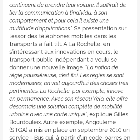
continuent de prendre leur voiture. Il suffirait de
lier la communication à l’individu, à son
comportement et pour cela il existe une
multitude d’applications.
” Sa présentation sur
l’essor des téléphones mobiles dans les
transports a fait tilt. À La Rochelle, en
s’intéressant aux innovations en cours, le
transport public indépendant a voulu se
donner une nouvelle image. “
La notion de
régie poussiéreuse, c’est fini. Les régies se sont
modernisées, on voit aujourd’hui des choses très
pertinentes. La Rochelle, par exemple, innove
en permanence. Avec son réseau Yelo, elle offre
désormais une solution complète de mobilité
urbaine avec une carte unique
”, explique Gilles
Bourdouleix. Autre exemple, Angoulême
(STGA) a mis en place en septembre 2010 un
service I-Bus qui, à partir d’un code-barres en