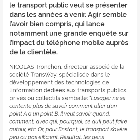
le transport public veut se présenter
dans les années à venir. Agir semble
l’avoir bien compris, qui lance
notamment une grande enquête sur
l’impact du téléphone mobile auprès
de la clientèle.
NICOLAS Tronchon, directeur associé de la
société TransWay, spécialisée dans le
développement des technologies de
l’information dédiées aux transports publics,
privés ou collectifs s’emballe: “
L’usager ne se
contente plus de savoir comment aller d’un
point A à un point B. Il veut savoir quand,
comment, avec qui, pourquoi, ce qu’il peut faire
autour, etc. Or, pour l’instant, le transport s’avère
peu ou pas efficient. Résultat, les gens