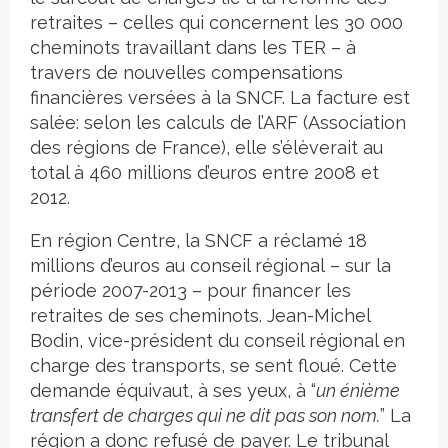
retraites – celles qui concernent les 30 000
cheminots travaillant dans les TER – à
travers de nouvelles compensations
financières versées à la SNCF. La facture est
salée: selon les calculs de l’ARF (Association
des régions de France), elle s’élèverait au
total à 460 millions d’euros entre 2008 et
2012.
En région Centre, la SNCF a réclamé 18
millions d’euros au conseil régional – sur la
période 2007-2013 – pour financer les
retraites de ses cheminots. Jean-Michel
Bodin, vice-président du conseil régional en
charge des transports, se sent floué. Cette
demande équivaut, à ses yeux, à “
un énième
transfert de charges qui ne dit pas son nom.
” La
région a donc refusé de payer. Le tribunal