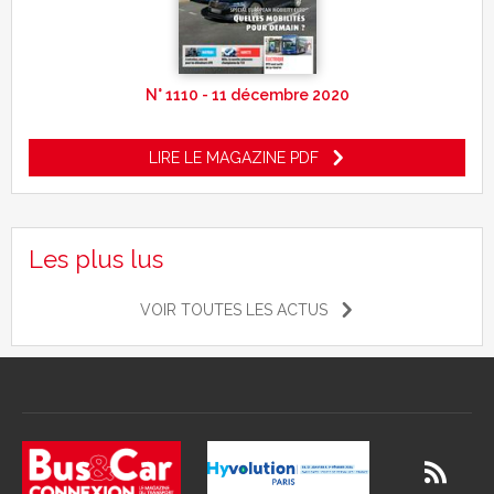
N° 1110 - 11 décembre 2020
LIRE LE MAGAZINE PDF
Les plus lus
VOIR TOUTES LES ACTUS