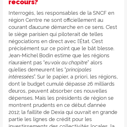
recours?
Interrogés, les responsables de la SNCF en
région Centre ne sont officiellement au
courant d’aucune démarche en ce sens. C’est
le siège parisien qui piloterait de telles
négociations en direct avec l’État. C’est
précisément sur ce point que le bât blesse.
Jean-Michel Bodin estime que les régions
n’auraient pas “
eu voix au chapitre
” alors
qu’elles demeurent les “
principales
intéressées
”. Sur le papier, a priori, les régions,
dont le budget cumulé dépasse 26 milliards
d’euros, peuvent absorber ces nouvelles
dépenses. Mais les présidents de région se
montrent prudents en ce début d’année
2012; la faillite de Dexia qui ouvrait en grande
partie les lignes de crédit pour les
investissements des collectivités locales, la