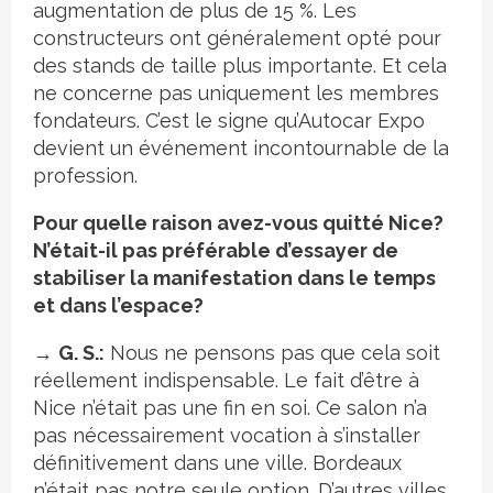
augmentation de plus de 15 %. Les
constructeurs ont généralement opté pour
des stands de taille plus importante. Et cela
ne concerne pas uniquement les membres
fondateurs. C’est le signe qu’Autocar Expo
devient un événement incontournable de la
profession.
Pour quelle raison avez-vous quitté Nice?
N’était-il pas préférable d’essayer de
stabiliser la manifestation dans le temps
et dans l’espace?
→
G. S.:
Nous ne pensons pas que cela soit
réellement indispensable. Le fait d’être à
Nice n’était pas une fin en soi. Ce salon n’a
pas nécessairement vocation à s’installer
définitivement dans une ville. Bordeaux
n’était pas notre seule option. D’autres villes