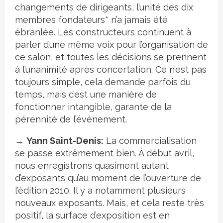
changements de dirigeants, l’unité des dix
membres fondateurs
*
n’a jamais été
ébranlée. Les constructeurs continuent à
parler d’une même voix pour l’organisation de
ce salon, et toutes les décisions se prennent
à l’unanimité après concertation. Ce n’est pas
toujours simple, cela demande parfois du
temps, mais c’est une manière de
fonctionner intangible, garante de la
pérennité de l’événement.
→
Yann Saint-Denis:
La commercialisation
se passe extrêmement bien. À début avril,
nous enregistrons quasiment autant
d’exposants qu’au moment de l’ouverture de
l’édition 2010. Il y a notamment plusieurs
nouveaux exposants. Mais, et cela reste très
positif, la surface d’exposition est en