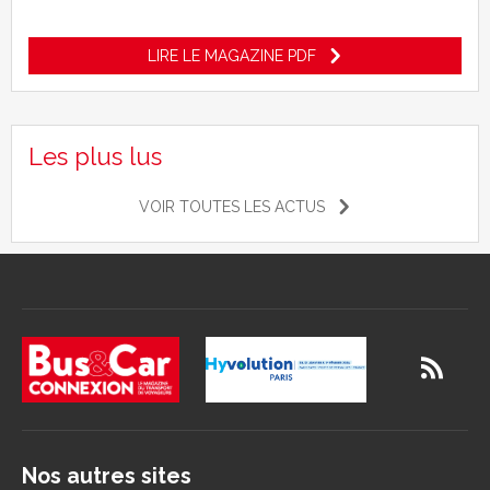
LIRE LE MAGAZINE PDF
Les plus lus
VOIR TOUTES LES ACTUS
Nos autres sites