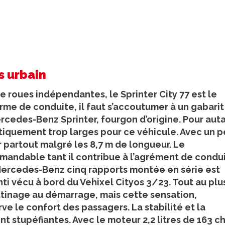
s urbain
e roues indépendantes, le Sprinter City 77 est le
erme de conduite, il faut s’accoutumer à un gabarit
ercedes-Benz Sprinter, fourgon d’origine. Pour auta
atiquement trop larges pour ce véhicule. Avec un 
r partout malgré les 8,7 m de longueur. Le
mandable tant il contribue à l’agrément de condu
 Mercedes-Benz cinq rapports montée en série est
ti vécu à bord du Vehixel Cityos 3/23. Tout au plu
atinage au démarrage, mais cette sensation,
e le confort des passagers. La stabilité et la
stupéfiantes. Avec le moteur 2,2 litres de 163 ch,