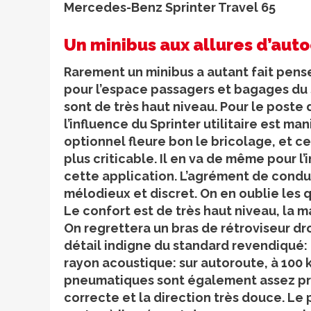
Mercedes-Benz Sprinter Travel 65
Un minibus aux allures d’aut
Rarement un minibus a autant fait penser
pour l’espace passagers et bagages du S
sont de très haut niveau. Pour le poste 
l’influence du Sprinter utilitaire est 
optionnel fleure bon le bricolage, et ce
plus criticable. Il en va de même pour l
cette application. L’agrément de condui
mélodieux et discret. On en oublie les 
Le confort est de très haut niveau, la m
On regrettera un bras de rétroviseur droi
détail indigne du standard revendiqué: 
rayon acoustique: sur autoroute, à 100 
pneumatiques sont également assez prése
correcte et la direction très douce. Le