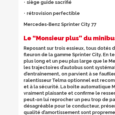
•
siège guide sacrifié
•
rétrovision perfectible
Mercedes-Benz Sprinter City 77
Le “Monsieur plus” du minibu
Reposant sur trois essieux, tous dotés d
fleuron de la gamme Sprinter City. En t
plus long et un peu plus large que le M
les trajectoires d’autobus sont systém
d’entraînement, on parvient à se faufile
ralentisseur Telma optionnel est recom
et à la sécurité. La boîte automatique
vraiment plaisante et confirme le ressen
peut-on lui reprocher un peu trop de p
désagréable pour le conducteur, préserv
qualité d’amortissement sont proprement 