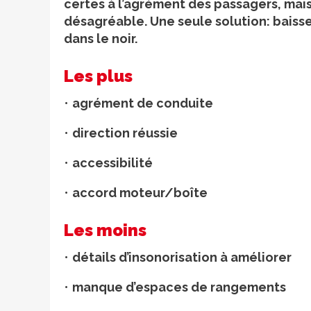
certes à l’agrément des passagers, mais
désagréable. Une seule solution: baisser
dans le noir.
Les plus
•
agrément de conduite
•
direction réussie
•
accessibilité
•
accord moteur/boîte
Les moins
•
détails d’insonorisation à améliorer
•
manque d’espaces de rangements