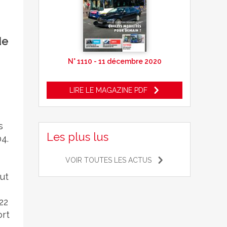
de
N° 1110 - 11 décembre 2020
LIRE LE MAGAZINE PDF
s
Les plus lus
4.
VOIR TOUTES LES ACTUS
ut
22
ort