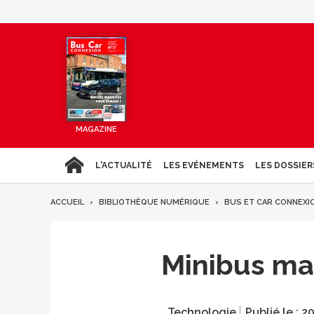
MAGAZINE
L'ACTUALITÉ
LES EVÉNEMENTS
LES DOSSIER
ACCUEIL
BIBLIOTHÈQUE NUMÉRIQUE
BUS ET CAR CONNEXI
Minibus ma
Technologie
Publié le :
20