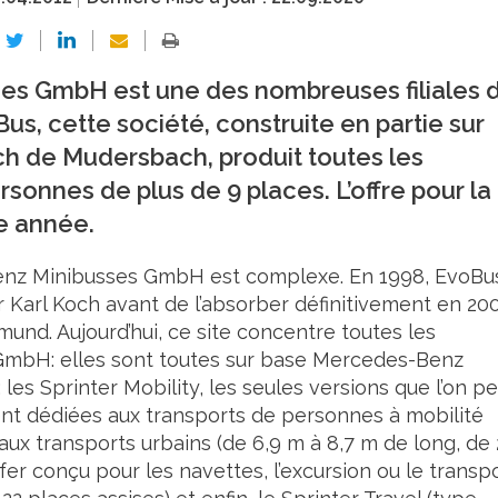
s GmbH est une des nombreuses filiales 
us, cette société, construite en partie sur
och de Mudersbach, produit toutes les
sonnes de plus de 9 places. L’offre pour la
e année.
nz Minibusses GmbH est complexe. En 1998, EvoBu
r Karl Koch avant de l’absorber définitivement en 200
mund. Aujourd’hui, ce site concentre toutes les
mbH: elles sont toutes sur base Mercedes-Benz
es Sprinter Mobility, les seules versions que l’on pe
nt dédiées aux transports de personnes à mobilité
aux transports urbains (de 6,9 m à 8,7 m de long, de 
sfer conçu pour les navettes, l’excursion ou le transp