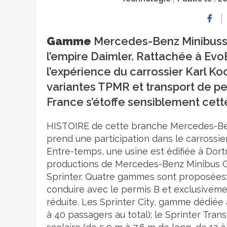
Gamme
Mercedes-Benz Minibusse
l’empire Daimler. Rattachée à EvoB
l’expérience du carrossier Karl K
variantes TPMR et transport de per
France s’étoffe sensiblement cett
HISTOIRE de cette branche Mercedes-Be
prend une participation dans le carrossie
Entre-temps, une usine est édifiée à Dort
productions de Mercedes-Benz Minibus G
Sprinter. Quatre gammes sont proposées: l
conduire avec le permis B et exclusiveme
réduite. Les Sprinter City, gamme dédiée 
à 40 passagers au total); le Sprinter Tran