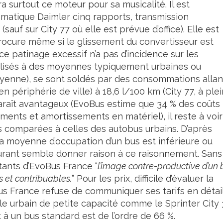
 surtout ce moteur pour sa musicalité. Il est
matique Daimler cinq rapports, transmission
sauf sur City 77 où elle est prévue d’office). Elle est
rocure même si le glissement du convertisseur est
 patinage excessif n’a pas d’incidence sur les
éalisés à des moyennes typiquement urbaines ou
oyenne), se sont soldés par des consommations allan
en périphérie de ville) à 18,6 l/100 km (City 77, à ple
paraît avantageux (EvoBus estime que 34 % des coûts
ements et amortissements en matériel), il reste à voir
les comparées à celles des autobus urbains. D’après
la moyenne d’occupation d’un bus est inférieure ou
burant semble donner raison à ce raisonnement. Sans
tants d’EvoBus France “
l’image contre-productive d’un 
 et contribuables.
” Pour les prix, difficile d’évaluer la
oBus France refuse de communiquer ses tarifs en détail
le urbain de petite capacité comme le Sprinter City 
à un bus standard est de l’ordre de 66 %.