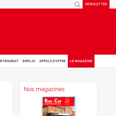
NEWSLETTER
ARTENARIAT
EMPLOI
APPELS D’OFFRE
LE MAGAZINE
Nos magazines