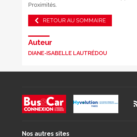
Proximités.
RETOUR AU SOMMAIRE
Auteur
DIANE-ISABELLE LAUTRÉDOU
Nos autres sites