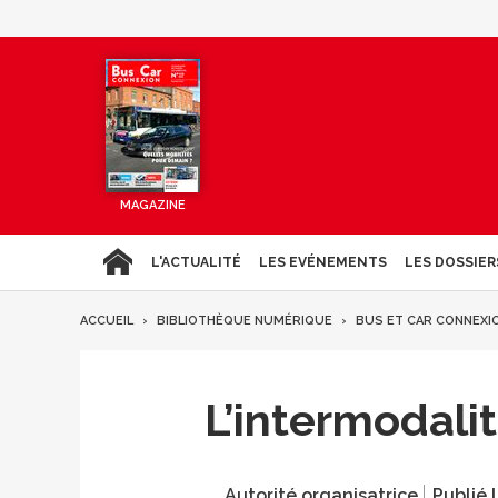
MAGAZINE
L'ACTUALITÉ
LES EVÉNEMENTS
LES DOSSIER
ACCUEIL
BIBLIOTHÈQUE NUMÉRIQUE
BUS ET CAR CONNEXI
L’intermodalit
Autorité organisatrice
Publié l