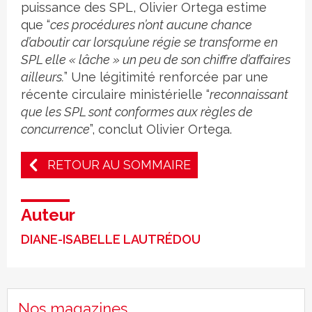
puissance des SPL, Olivier Ortega estime
que “
ces procédures n’ont aucune chance
d’aboutir car lorsqu’une régie se transforme en
SPL elle « lâche » un peu de son chiffre d’affaires
ailleurs.
” Une légitimité renforcée par une
récente circulaire ministérielle “
reconnaissant
que les SPL sont conformes aux règles de
concurrence
”, conclut Olivier Ortega.
RETOUR AU SOMMAIRE
Auteur
DIANE-ISABELLE LAUTRÉDOU
Nos magazines