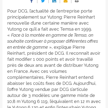
Pour DCG, l’actualité de l’entreprise porte
principalement sur Yutong: Pierre Reinhart
renouvelle d’une certaine manière avec
Yutong ce qu’il a fait avec Temsa en 1999.
«
Face à la montée en gamme de Temsa, on
souhaite continuer à proposer différentes offres
en entrée de gamme
», explique Pierre
Reinhart, président de DCG. Il reconnaît avoir
fait modifier 1 000 points et avoir travaillé
près de deux ans avant de distribuer Yutong
en France. Avec ces volumes
complémentaires, Pierre Reinhart entend
abaisser les coûts fixes de DCG. Aujourd’hui,
l’offre Yutong vendue par DCG s’articule
autour de 3 modèles: une gamme mixte de
10,8 m Yutong 6 119, l’équivalent en 12 m avec
le Yutong 6 129 et enfin l’interurbain Yutong