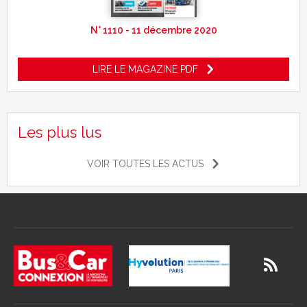
N° 1110 - 11 décembre 2020
LIRE LE MAGAZINE PDF
Les plus lus
VOIR TOUTES LES ACTUS