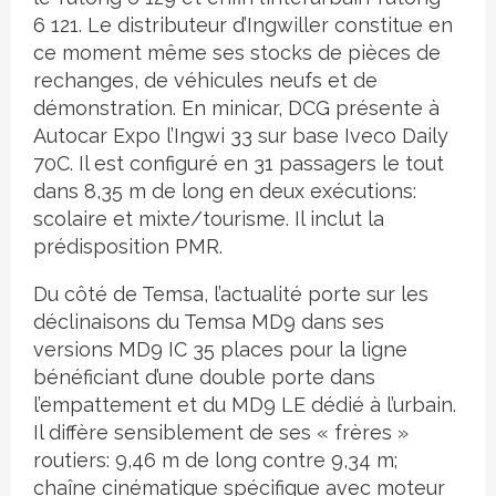
6 121. Le distributeur d’Ingwiller constitue en
ce moment même ses stocks de pièces de
rechanges, de véhicules neufs et de
démonstration. En minicar, DCG présente à
Autocar Expo l’Ingwi 33 sur base Iveco Daily
70C. Il est configuré en 31 passagers le tout
dans 8,35 m de long en deux exécutions:
scolaire et mixte/tourisme. Il inclut la
prédisposition PMR.
Du côté de Temsa, l’actualité porte sur les
déclinaisons du Temsa MD9 dans ses
versions MD9 IC 35 places pour la ligne
bénéficiant d’une double porte dans
l’empattement et du MD9 LE dédié à l’urbain.
Il diffère sensiblement de ses « frères »
routiers: 9,46 m de long contre 9,34 m;
chaîne cinématique spécifique avec moteur