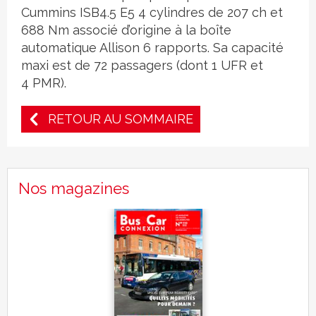
Cummins ISB4.5 E5 4 cylindres de 207 ch et
688 Nm associé d’origine à la boîte
automatique Allison 6 rapports. Sa capacité
maxi est de 72 passagers (dont 1 UFR et
4 PMR).
RETOUR AU SOMMAIRE
Nos magazines