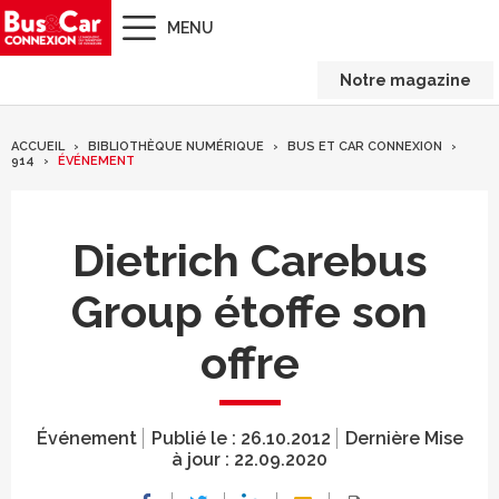
MENU
Notre magazine
ACCUEIL
BIBLIOTHÈQUE NUMÉRIQUE
BUS ET CAR CONNEXION
914
ÉVÉNEMENT
Dietrich Carebus
Group étoffe son
offre
Événement
Publié le :
26.10.2012
Dernière Mise
à jour :
22.09.2020