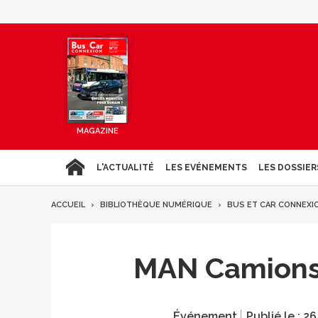
MAGAZINE
L'ACTUALITÉ
LES EVÉNEMENTS
LES DOSSIER
ACCUEIL
BIBLIOTHÈQUE NUMÉRIQUE
BUS ET CAR CONNEXI
MAN Camions e
Événement
Publié le :
26