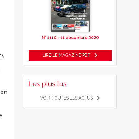
N° 1110 - 11 décembre 2020
).
LIRE LE MAGAZINE PDF
!
Les plus lus
yen
VOIR TOUTES LES ACTUS
e